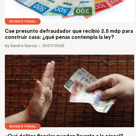
MUNDO PENAL
Cae presunto defraudador que recibió 2.5 mdp para
construir casa: ¿qué penas contempla la ley?
by
Sandra García
01/07/2025
MUNDO PENAL