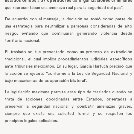
Estados Unidos
a
37 operadores
de
organizaciones criminales
que representaban una amenaza real para la seguridad del país”.
De acuerdo con el mensaje, la decisión se tomó como parte de
una estrategia para neutralizar a personas consideradas de alto
riesgo, evitando que continuaran generando violencia desde
territorio nacional.
El traslado no fue presentado como un proceso de extradición
tradicional, el cual implica procedimientos judiciales específicos
ante tribunales mexicanos. En su lugar, García Harfuch precisó que
la acción se ejecutó “conforme a la Ley de Seguridad Nacional y
bajo mecanismos de cooperación bilateral”.
La legislación mexicana permite este tipo de traslados cuando se
trata de acciones coordinadas entre Estados, orientadas a
preservar la seguridad nacional y combatir amenazas graves,
siempre que exista una solicitud formal y se respeten los
principios legales aplicables.