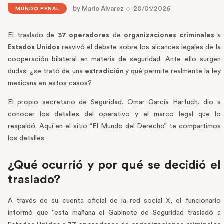
by
Mario Álvarez
20/01/2026
MUNDO PENAL
El traslado de
37 operadores
de
organizaciones criminales
a
Estados Unidos
reavivó el debate sobre los alcances legales de la
cooperación bilateral en materia de seguridad. Ante ello surgen
dudas: ¿se trató de una
extradición
y qué permite realmente la ley
mexicana en estos casos?
El propio secretario de Seguridad, Omar García Harfuch, dio a
conocer los detalles del operativo y el marco legal que lo
respaldó. Aquí en el sitio “El Mundo del Derecho” te compartimos
los detalles.
¿Qué ocurrió y por qué se decidió el
traslado?
A través de su cuenta oficial de la red social X, el funcionario
informó que “esta mañana el Gabinete de Seguridad trasladó a