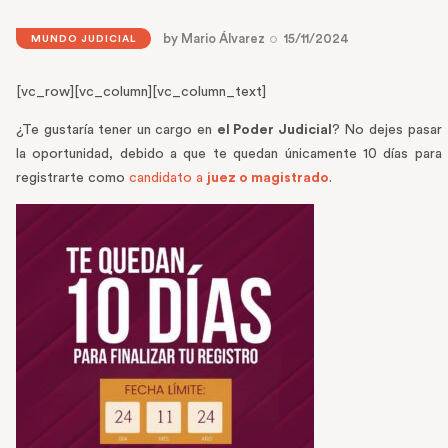
by
Mario Álvarez
15/11/2024
MUNDO JUDICIAL
[vc_row][vc_column][vc_column_text]
¿Te gustaría tener un cargo en
el Poder Judicial
? No dejes pasar
la oportunidad, debido a que te quedan únicamente 10 días para
registrarte como
candidato a
juez o magistrado
.