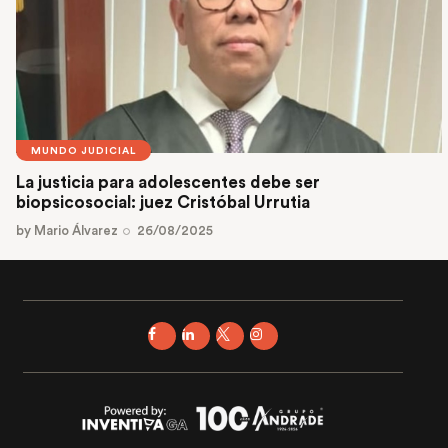
MUNDO JUDICIAL
La justicia para adolescentes debe ser
biopsicosocial: juez Cristóbal Urrutia
by
Mario Álvarez
26/08/2025