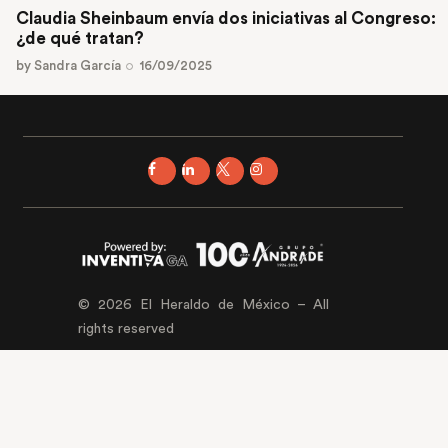
Claudia Sheinbaum envía dos iniciativas al Congreso:
¿de qué tratan?
by
Sandra García
16/09/2025
© 2026 El Heraldo de México – All
rights reserved