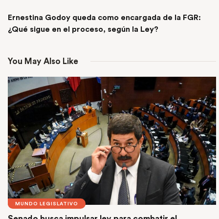
NEXT POST
Ernestina Godoy queda como encargada de la FGR:
¿Qué sigue en el proceso, según la Ley?
You May Also Like
MUNDO LEGISLATIVO
Senado busca impulsar ley para combatir el