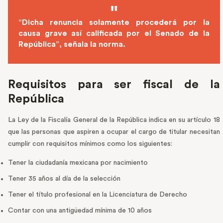
“Dicha renuncia solamente procederá por la
causa grave así calificada por el Senado de la
República”, señala la norma.
Requisitos para ser fiscal de la
República
La Ley de la Fiscalía General de la República indica en su artículo 18
que las personas que aspiren a ocupar el cargo de titular necesitan
cumplir con requisitos mínimos como los siguientes:
Tener la ciudadanía mexicana por nacimiento
Tener 35 años al día de la selección
Tener el título profesional en la Licenciatura de Derecho
Contar con una antigüedad mínima de 10 años