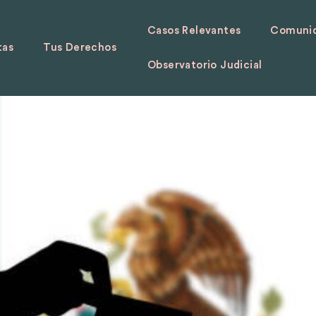
Casos Relevantes
Comunid
tas
Tus Derechos
Observatorio Judicial