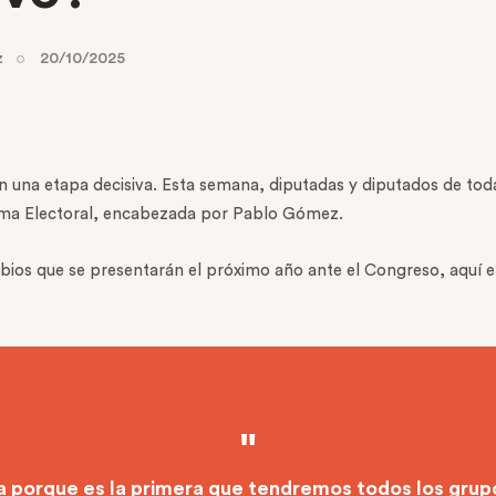
z
20/10/2025
en una etapa decisiva. Esta semana, diputadas y diputados de toda
orma Electoral, encabezada por Pablo Gómez.
ambios que se presentarán el próximo año ante el Congreso, aquí e
ia porque es la primera que tendremos todos los gru