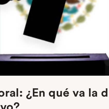
ral: ¿En qué va la d
ivo?