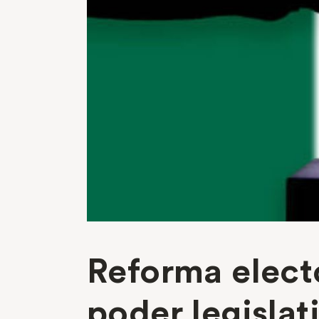
Reforma electo
poder legislat