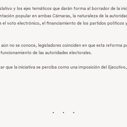
lativo y los ejes temáticos que darán forma al borrador de la inic
ntación popular en ambas Cámaras, la naturaleza de la autoridad
el voto electrónico, el financiamiento de los partidos políticos y
 aún no se conoce, legisladores coinciden en que esta reforma p
l funcionamiento de las autoridades electorales.
r que la iniciativa se perciba como una imposición del Ejecutivo,