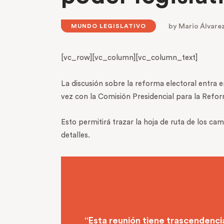
by
Mario Álvare
MUNDO LEGISLATIVO
[vc_row][vc_column][vc_column_text]
La discusión sobre la reforma electoral entra 
vez con la Comisión Presidencial para la Ref
Esto permitirá trazar la hoja de ruta de los c
detalles.
“Esta reunión tiene trascendenc