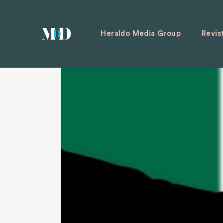
Heraldo Media Group
Revis