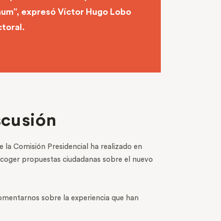
baum”, expresó Víctor Hugo Lobo
toral.
scusión
ue la Comisión Presidencial ha realizado en
recoger propuestas ciudadanas sobre el nuevo
omentarnos sobre la experiencia que han