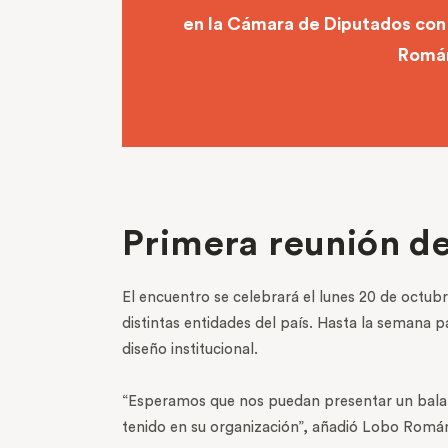
en la Cámara de Diputados con 
Román
Primera reunión de
El encuentro se celebrará el lunes 20 de octubr
distintas entidades del país. Hasta la semana 
diseño institucional.
“Esperamos que nos puedan presentar un balanc
tenido en su organización”, añadió Lobo Romá