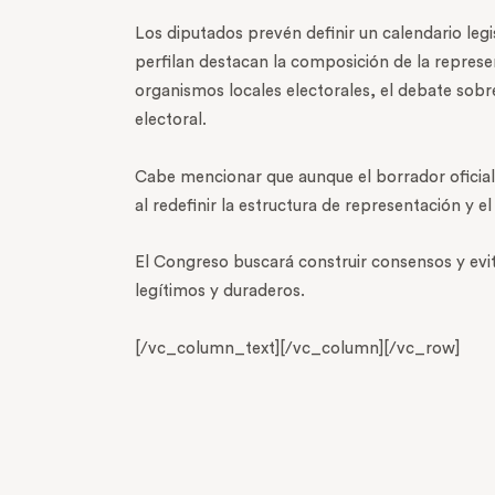
Los diputados prevén definir un calendario legis
perfilan destacan la composición de la represe
organismos locales electorales, el debate sobre 
electoral.
Cabe mencionar que aunque el borrador oficial
al redefinir la estructura de representación y e
El Congreso buscará construir consensos y evita
legítimos y duraderos.
[/vc_column_text][/vc_column][/vc_row]