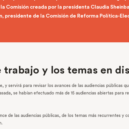
la Comisión creada por la presidenta Claudia Shein
, presidente de la Comisión de Reforma Política-Elec
 trabajo y los temas en di
e, y servirá para revisar los avances de las audiencias públicas q
pasada, se habían efectuado más de 15 audiencias abiertas para 
e de las audiencias públicas, de los temas más recurrentes y c
n.