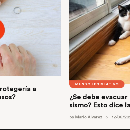
MUNDO LEGISLATIVO
protegería a
¿Se debe evacuar 
asos?
sismo? Esto dice la
by
Mario Álvarez
12/06/20