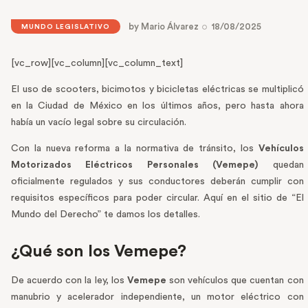
by
Mario Álvarez
18/08/2025
MUNDO LEGISLATIVO
[vc_row][vc_column][vc_column_text]
El uso de scooters, bicimotos y bicicletas eléctricas se multiplicó
en la Ciudad de México en los últimos años, pero hasta ahora
había un vacío legal sobre su circulación.
Con la nueva reforma a la normativa de tránsito, los
Vehículos
Motorizados Eléctricos Personales (Vemepe)
quedan
oficialmente regulados y sus conductores deberán cumplir con
requisitos específicos para poder circular. Aquí en el sitio de “El
Mundo del Derecho” te damos los detalles.
¿Qué son los Vemepe?
De acuerdo con la ley, los
Vemepe
son vehículos que cuentan con
manubrio y acelerador independiente, un motor eléctrico con