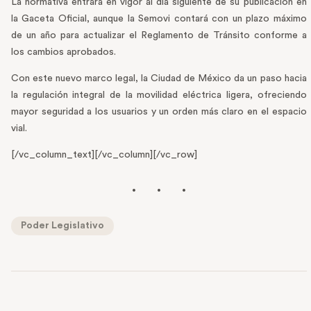
La normativa entrará en vigor al día siguiente de su publicación en
la Gaceta Oficial, aunque la Semovi contará con un plazo máximo
de un año para actualizar el Reglamento de Tránsito conforme a
los cambios aprobados.
Con este nuevo marco legal, la Ciudad de México da un paso hacia
la regulación integral de la movilidad eléctrica ligera, ofreciendo
mayor seguridad a los usuarios y un orden más claro en el espacio
vial.
[/vc_column_text][/vc_column][/vc_row]
Poder Legislativo
PREVIOUS POST