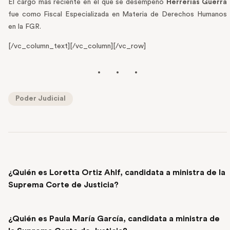
El cargo más reciente en el que se desempeñó
Herrerías Guerra
fue como Fiscal Especializada en Materia de Derechos Humanos
en la FGR.
[/vc_column_text][/vc_column][/vc_row]
Poder Judicial
PREVIOUS POST
¿Quién es Loretta Ortiz Ahlf, candidata a ministra de la
Suprema Corte de Justicia?
NEXT POST
¿Quién es Paula María García, candidata a ministra de