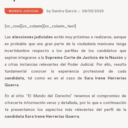
by
Sandra García
08/05/2025
MUNDO JUDICIAL
[vc_row][vc_column][vc_column_text]
Las
elecciones judiciales
están muy próximas a realizarse, aunque
es probable que una gran parte de la ciudadanía mexicana tenga
incertidumbre respecto a los perfiles de los candidatos que
aspiran integrarse a la
Suprema Corte de Justicia de la Nación
y
a otras instancias relevantes del Poder Judicial. Por ello, resulta
fundamental conocer la experiencia profesional de cada
candidata
, tal como es en el caso de
Sara Irene Herrerías
Guerra
.
En el sitio “El Mundo del Derecho” tenemos el compromiso de
ofrecerte información veraz y detallada, por lo que a continuación
te presentamos los aspectos más relevantes del perfil de la
candidata Sara Irene Herrerías Guerra
.