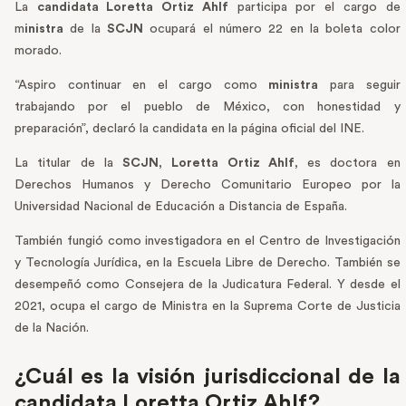
La
candidata Loretta Ortiz Ahlf
participa por el cargo de
m
inistra
de la
SCJN
ocupará el número 22 en la boleta color
morado.
“Aspiro continuar en el cargo como
ministra
para seguir
trabajando por el pueblo de México, con honestidad y
preparación”, declaró la candidata en la página oficial del INE.
La titular de la
SCJN
,
Loretta Ortiz Ahlf
, es doctora en
Derechos Humanos y Derecho Comunitario Europeo por la
Universidad Nacional de Educación a Distancia de España.
También fungió como investigadora en el Centro de Investigación
y Tecnología Jurídica, en la Escuela Libre de Derecho. También se
desempeñó como Consejera de la Judicatura Federal. Y desde el
2021, ocupa el cargo de Ministra en la Suprema Corte de Justicia
de la Nación.
¿Cuál es la visión jurisdiccional de la
candidata Loretta Ortiz Ahlf?