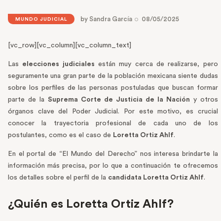
by
Sandra García
08/05/2025
MUNDO JUDICIAL
[vc_row][vc_column][vc_column_text]
Las
elecciones judiciales
están muy cerca de realizarse, pero
seguramente una gran parte de la población mexicana siente dudas
sobre los perfiles de las personas postuladas que buscan formar
parte de la
Suprema Corte de Justicia de la Nación
y otros
órganos clave del Poder Judicial. Por este motivo, es crucial
conocer la trayectoria profesional de cada uno de los
postulantes, como es el caso de
Loretta Ortiz Ahlf
.
En el portal de “El Mundo del Derecho” nos interesa brindarte la
información más precisa, por lo que a continuación te ofrecemos
los detalles sobre el perfil de la
candidata Loretta Ortiz Ahlf
.
¿Quién es Loretta Ortiz Ahlf?