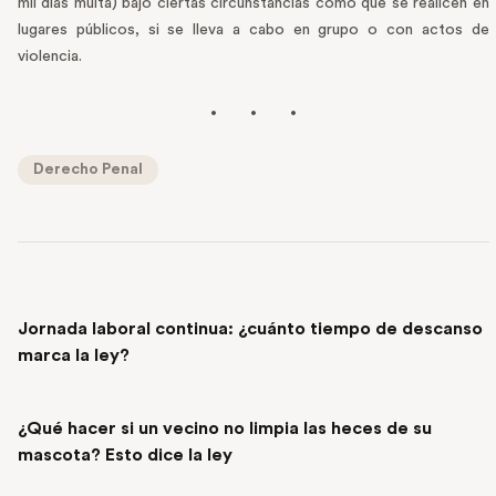
mil días multa) bajo ciertas circunstancias como que se realicen en
lugares públicos, si se lleva a cabo en grupo o con actos de
violencia.
Derecho Penal
PREVIOUS POST
Jornada laboral continua: ¿cuánto tiempo de descanso
marca la ley?
NEXT POST
¿Qué hacer si un vecino no limpia las heces de su
mascota? Esto dice la ley