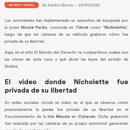
by
Sandra García
22/01/2026
MUNDO PENAL
Las autoridades han implementado un operativo de búsqueda por
la joven
Nicole Pardo
, conocida en
Tiktok
como “
Nicholette
”,
luego de que las cámaras de su vehículo grabaron cómo fue
privada de su libertad.
Aquí, en el sitio
El Mundo del Derecho
te compartimos cuáles son
las claves de este caso y qué dicen las leyes del estado de
Sinaloa.
El video donde Nicholette fue
privada de su libertad
En redes sociales circula un video en el que se observa cómo
presuntamente la
joven
fue privada de su libertad en el
fraccionamiento de la
Isla Musala
en
Culiacán
. Dicha grabación
fue realizada por las cámaras de su propio automóvil generando