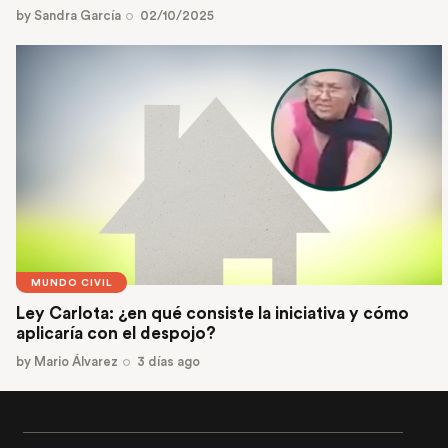
by
Sandra García
02/10/2025
MUNDO CIVIL
Ley Carlota: ¿en qué consiste la iniciativa y cómo
aplicaría con el despojo?
by
Mario Álvarez
3 días ago