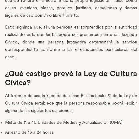
que se refiere el artículo 5 de la propia legislación; tales como
calles, avenidas, plazas, parques, jardines, camellones y demás
lugares de uso común o libre tránsito.
Esto significa que, si una persona es sorprendida por la autoridad
realizando esta conducta, podrá ser presentada ante un Juzgado
Cívico, donde una persona juzgadora determinará la sanción
correspondiente conforme a las circunstancias particulares del
caso.
¿Qué castigo prevé la Ley de Cultura
Cívica?
Al tratarse de una infracción de clase B, el artículo 31 de la Ley de
Cultura Cívica establece que la persona responsable podrá recibir
alguna de las siguientes sanciones:
Multa de 11 a 40 Unidades de Medida y Actualización (UMA).
Arresto de 13 a 24 horas.