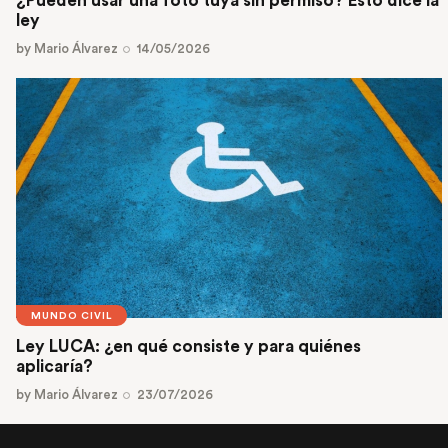
¿Pueden usar una foto tuya sin permiso? Esto dice la
ley
by
Mario Álvarez
14/05/2026
MUNDO CIVIL
Ley LUCA: ¿en qué consiste y para quiénes
aplicaría?
by
Mario Álvarez
23/07/2026