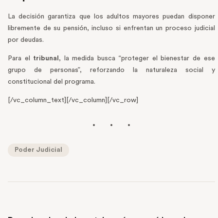
La decisión garantiza que los adultos mayores puedan disponer
libremente de su pensión, incluso si enfrentan un proceso judicial
por deudas.
Para el
tribunal
, la medida busca “proteger el bienestar de ese
grupo de personas”, reforzando la naturaleza social y
constitucional del programa.
[/vc_column_text][/vc_column][/vc_row]
Poder Judicial
PREVIOUS POST