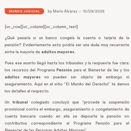
by
Mario Álvarez
10/09/2025
MUNDO JUDICIAL
[vc_row][vc_column][vc_column_text]
¿Qué pasaría si un banco congela la cuenta o tarjeta de la
pensión? Evidentemente esto podría ser una duda muy recurrente
entre la mayoría de
adultos mayores
.
Pues ese asunto llegó hasta los tribunales y la respuesta fue clara:
los recursos del Programa
Pensión
para el Bienestar de las y los
adultos mayores
no pueden ser objeto de embargo ni
aseguramiento. Aquí en el sitio “El Mundo del Derecho” te damos
los detalles al respecto.
Un
tribunal
colegiado concluyó que “procede la suspensión
provisional contra el embargo, aseguramiento o congelamiento de
cuenta bancaria cuando en ella se deposite la pensión no
contributiva correspondiente al Programa Pensión para el
Bienestar de las Personas Adultas Mayores”.