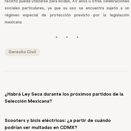
recinto pueda utilizarse para bodas, XV años u otras celebraciones
sociales particulares, ya que su uso se encuentra sujeto a un
régimen especial de protección previsto por la legislación
mexicana.
Derecho Civil
PREVIOUS POST
¿Habrá Ley Seca durante los próximos partidos de la
Selección Mexicana?
NEXT POST
Scooters y bicis eléctricas: ¿a partir de cuándo
podrían ser multadas en CDMX?