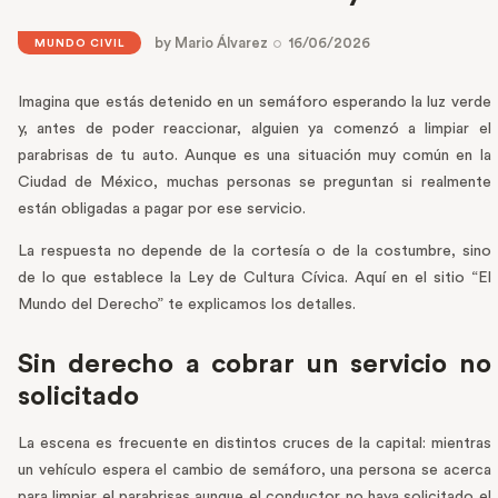
by
Mario Álvarez
16/06/2026
MUNDO CIVIL
Imagina que estás detenido en un semáforo esperando la luz verde
y, antes de poder reaccionar, alguien ya comenzó a limpiar el
parabrisas de tu auto. Aunque es una situación muy común en la
Ciudad de México, muchas personas se preguntan si realmente
están obligadas a pagar por ese servicio.
La respuesta no depende de la cortesía o de la costumbre, sino
de lo que establece la Ley de Cultura Cívica. Aquí en el sitio “El
Mundo del Derecho” te explicamos los detalles.
Sin derecho a cobrar un servicio no
solicitado
La escena es frecuente en distintos cruces de la capital: mientras
un vehículo espera el cambio de semáforo, una persona se acerca
para limpiar el parabrisas aunque el conductor no haya solicitado el