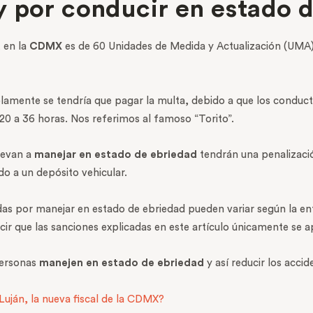
 por conducir en estado 
d
en la
CDMX
es de 60 Unidades de Medida y Actualización (UMA),
lamente se tendría que pagar la multa, debido a que los conduct
20 a 36 horas. Nos referimos al famoso “Torito”.
revan a
manejar en estado de ebriedad
tendrán una penalizació
do a un depósito vehicular.
as por manejar en estado de ebriedad pueden variar según la entid
ecir que las sanciones explicadas en este artículo únicamente se 
 personas
manejen en estado de ebriedad
y así reducir los accid
Luján, la nueva fiscal de la CDMX?