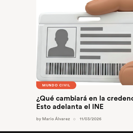
MUNDO CIVIL
¿Qué cambiará en la credenc
Esto adelanta el INE
by
Mario Álvarez
11/03/2026