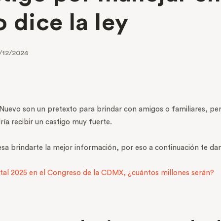
 dice la ley
/12/2024
uevo son un pretexto para brindar con amigos o familiares, pero 
ría recibir un castigo muy fuerte.
resa brindarte la mejor información, por eso a continuación te da
al 2025 en el Congreso de la CDMX, ¿cuántos millones serán?