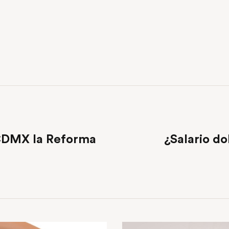
CDMX la Reforma
¿Salario d