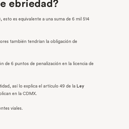
de ebriedad?
 esto es equivalente a una suma de 6 mil 514
ores también tendrían la obligación de
n de 6 puntos de penalización en la licencia de
ad, así lo explica el artículo 49 de la
Ley
aplican en la CDMX.
entes viales.