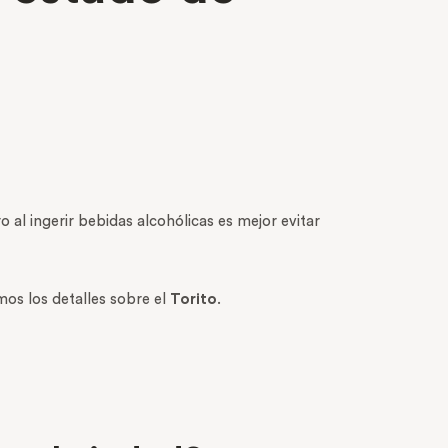
al ingerir bebidas alcohólicas es mejor evitar
mos los detalles sobre el
Torito
.