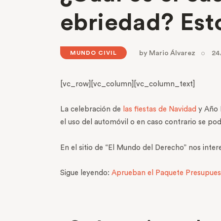
ebriedad? Esto
by
Mario Álvarez
24
MUNDO CIVIL
[vc_row][vc_column][vc_column_text]
La celebración de
las fiestas de Navidad
y Año N
el uso del automóvil o en caso contrario se pod
En el sitio de “El Mundo del Derecho” nos inte
Sigue leyendo:
Aprueban el Paquete Presupuest