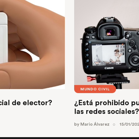
MUNDO CIVIL
ial de elector?
¿Está prohibido p
las redes sociales?
by
Mario Álvarez
15/01/20