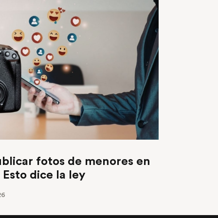
ublicar fotos de menores en
 Esto dice la ley
26