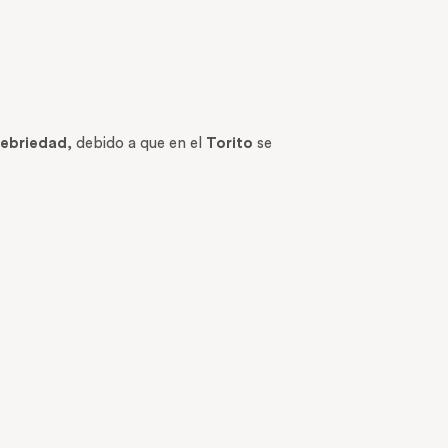
 ebriedad
, debido a que en el
Torito
se