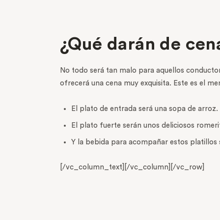
¿Qué darán de cena
No todo será tan malo para aquellos conducto
ofrecerá una cena muy exquisita. Este es el me
El plato de entrada será una sopa de arroz.
El plato fuerte serán unos deliciosos rome
Y la bebida para acompañar estos platillos 
[/vc_column_text][/vc_column][/vc_row]