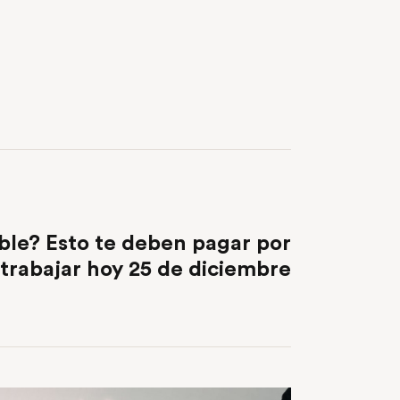
NEXT POST
oble? Esto te deben pagar por
trabajar hoy 25 de diciembre