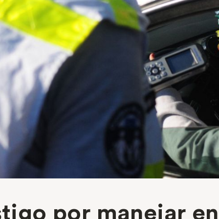
stigo por manejar e