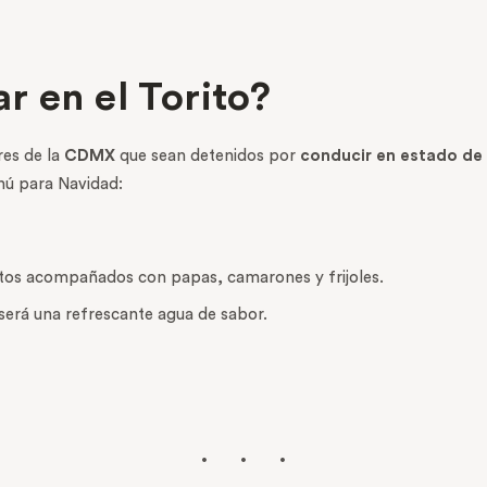
r en el Torito?
res de la
CDMX
que sean detenidos por
conducir en estado de
nú para Navidad:
ritos acompañados con papas, camarones y frijoles.
será una refrescante agua de sabor.