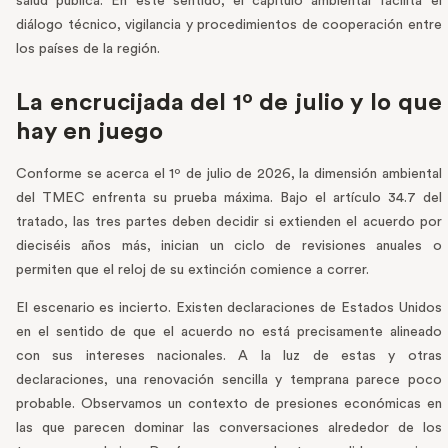
salud pública. En este sentido, el capítulo ambiental facilita el
diálogo técnico, vigilancia y procedimientos de cooperación entre
los países de la región.
La encrucijada del 1º de julio y lo que
hay en juego
Conforme se acerca el 1º de julio de 2026, la dimensión ambiental
del TMEC enfrenta su prueba máxima. Bajo el artículo 34.7 del
tratado, las tres partes deben decidir si extienden el acuerdo por
dieciséis años más, inician un ciclo de revisiones anuales o
permiten que el reloj de su extinción comience a correr.
El escenario es incierto. Existen declaraciones de Estados Unidos
en el sentido de que el acuerdo no está precisamente alineado
con sus intereses nacionales. A la luz de estas y otras
declaraciones, una renovación sencilla y temprana parece poco
probable. Observamos un contexto de presiones económicas en
las que parecen dominar las conversaciones alrededor de los