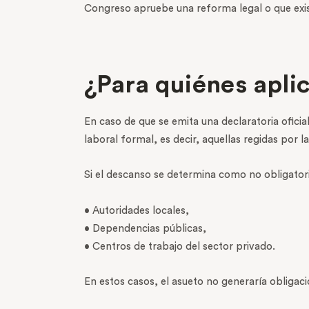
Congreso apruebe una reforma legal o que exista
¿Para quiénes apli
En caso de que se emita una declaratoria oficia
laboral formal, es decir, aquellas regidas por l
Si el descanso se determina como no obligatorio
• Autoridades locales,
• Dependencias públicas,
• Centros de trabajo del sector privado.
En estos casos, el asueto no generaría obligac