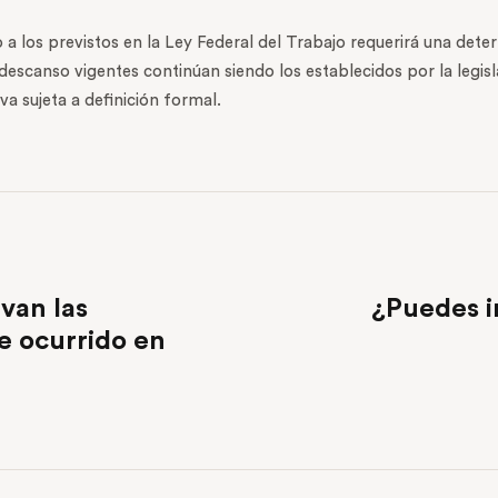
o a los previstos en la Ley Federal del Trabajo requerirá una dete
e descanso vigentes continúan siendo los establecidos por la legis
a sujeta a definición formal.
van las
¿Puedes ir
e ocurrido en