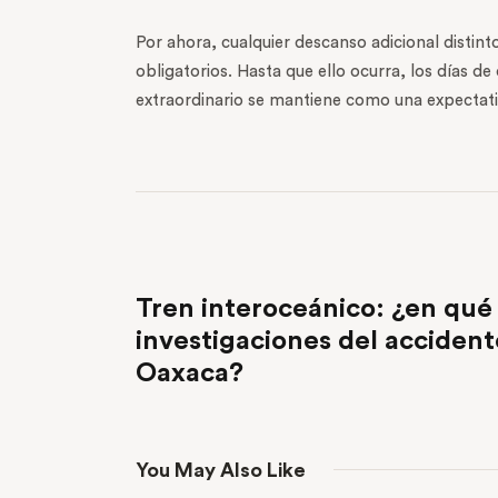
Por ahora, cualquier descanso adicional distint
obligatorios. Hasta que ello ocurra, los días d
extraordinario se mantiene como una expectativ
PREVIOUS POST
Tren interoceánico: ¿en qué 
investigaciones del accident
Oaxaca?
You May Also Like