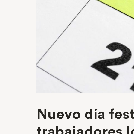
Nuevo día fes
trabajadores l