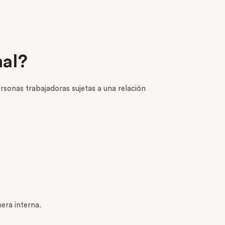
nal?
ersonas trabajadoras sujetas a una relación
era interna.