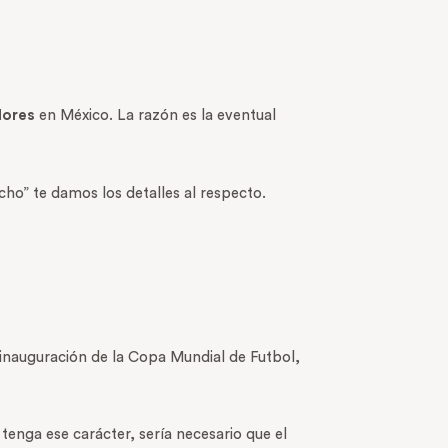
ores
en México. La razón es la eventual
echo” te damos los detalles al respecto.
a inauguración de la Copa Mundial de Futbol,
tenga ese carácter, sería necesario que el