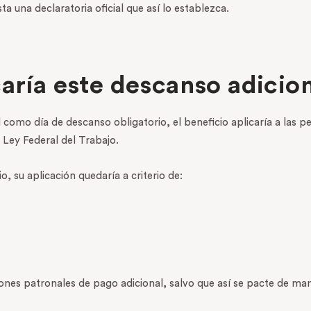
 una declaratoria oficial que así lo establezca.
caría este descanso adicio
l como día de descanso obligatorio, el beneficio aplicaría a las p
a Ley Federal del Trabajo.
, su aplicación quedaría a criterio de:
iones patronales de pago adicional, salvo que así se pacte de man