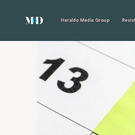
Heraldo Media Group
Revis