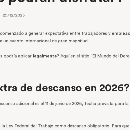
29/12/2025
comenzado a generar expectativa entre trabajadores y
emplead
o a un evento internacional de gran magnitud.
es podría aplicar
legalmente
? Aquí en el sitio “El Mundo del Der
extra de descanso en 2026?
canso adicional es el 11 de junio de 2026, fecha prevista para l
 la Ley Federal del Trabajo como descanso obligatorio. Para que 