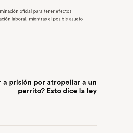
rminación oficial para tener efectos
lación laboral, mientras el posible asueto
NEXT POST
 a prisión por atropellar a un
perrito? Esto dice la ley