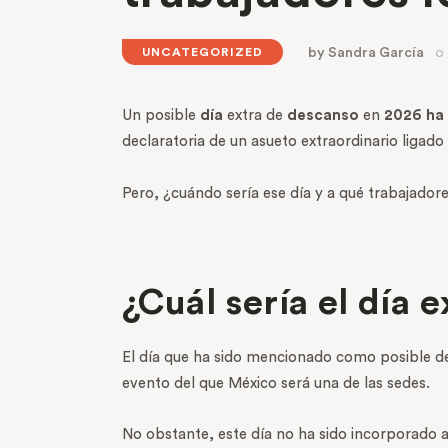
by
Sandra García
UNCATEGORIZED
Un posible
día
extra de
descanso
en
2026 ha
declaratoria de un asueto extraordinario ligad
Pero, ¿cuándo sería ese día y a qué trabajador
¿Cuál sería el día 
El día que ha sido mencionado como posible des
evento del que México será una de las sedes.
No obstante, este día no ha sido incorporado a