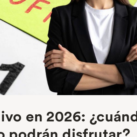
tivo en 2026: ¿cuán
o podrán disfrutar?