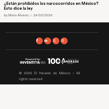
¿Están prohibidos los narcocorridos en México?
Esto dice la ley
by
Mario Álvarez
24/02/2026
© 2026 El Heraldo de México – All
rights reserved