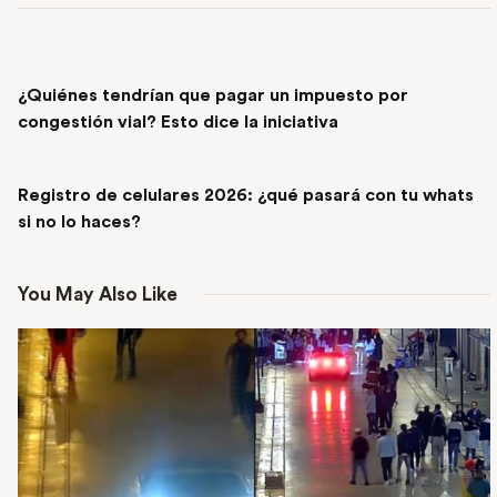
PREVIOUS POST
¿Quiénes tendrían que pagar un impuesto por
congestión vial? Esto dice la iniciativa
NEXT POST
Registro de celulares 2026: ¿qué pasará con tu whats
si no lo haces?
You May Also Like