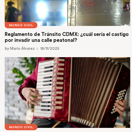
MUNDO CIVIL
Reglamento de Tránsito CDMX: ¿cuál sería el castigo
por invadir una calle peatonal?
by
Mario Álvarez
18/11/2025
MUNDO CIVIL