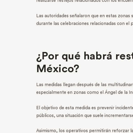
realizarse festejos relacionados con los encuent
Las autoridades señalaron que en estas zonas se
durante las celebraciones relacionadas con el p
¿Por qué habrá rest
México?
Las medidas llegan después de las multitudinar
especialmente en zonas como el Ángel de la In
El objetivo de esta medida es prevenir incidente
públicos, una situación que suele incrementars
Asimismo, los operativos permitirán reforzar la