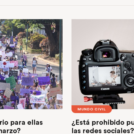
MUNDO CIVIL
rio para ellas
¿Está prohibido p
 marzo?
las redes sociales?