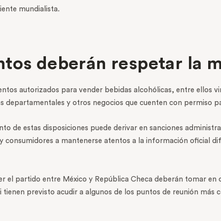
iente mundialista.
ntos deberán respetar la 
os autorizados para vender bebidas alcohólicas, entre ellos vin
as departamentales y otros negocios que cuenten con permiso pa
to de estas disposiciones puede derivar en sanciones administra
 y consumidores a mantenerse atentos a la información oficial di
er el partido entre México y República Checa deberán tomar en cu
 tienen previsto acudir a algunos de los puntos de reunión más co