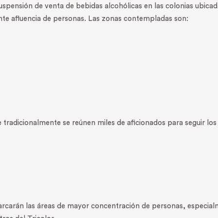
suspensión de venta de bebidas alcohólicas en las colonias ubica
nte afluencia de personas. Las zonas contempladas son:
 tradicionalmente se reúnen miles de aficionados para seguir los 
barcarán las áreas de mayor concentración de personas, especial