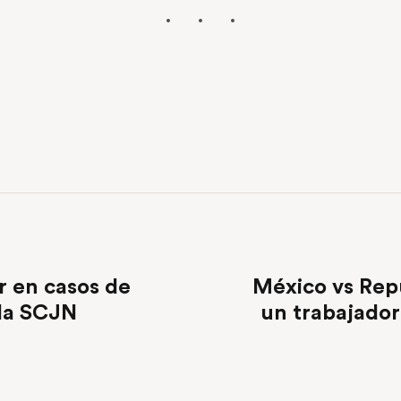
r en casos de
México vs Repú
 la SCJN
un trabajador