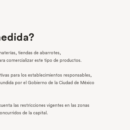
medida?
aterías, tiendas de abarrotes,
ra comercializar este tipo de productos.
tivas para los establecimientos responsables,
fundida por el Gobierno de la Ciudad de México
enta las restricciones vigentes en las zonas
ncurridos de la capital.