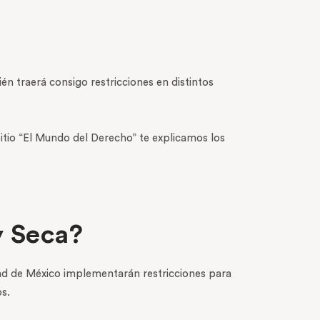
én traerá consigo restricciones en distintos
sitio “El Mundo del Derecho” te explicamos los
y Seca?
dad de México implementarán restricciones para
s.