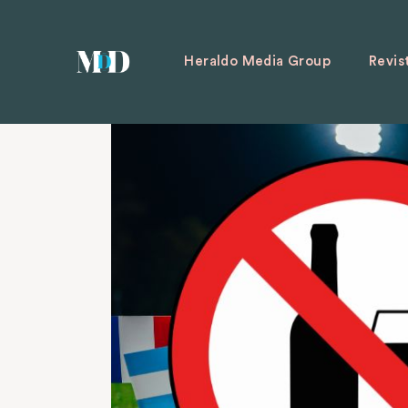
Heraldo Media Group
Revis