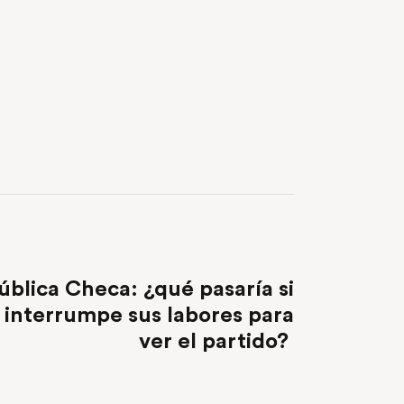
NEXT POST
blica Checa: ¿qué pasaría si
 interrumpe sus labores para
ver el partido?