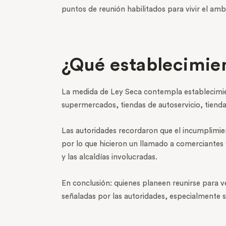
puntos de reunión habilitados para vivir el amb
¿Qué establecimie
La medida de Ley Seca contempla establecimient
supermercados, tiendas de autoservicio, tiend
Las autoridades recordaron que el incumplimien
por lo que hicieron un llamado a comerciantes
y las alcaldías involucradas.
En conclusión: quienes planeen reunirse para v
señaladas por las autoridades, especialmente si