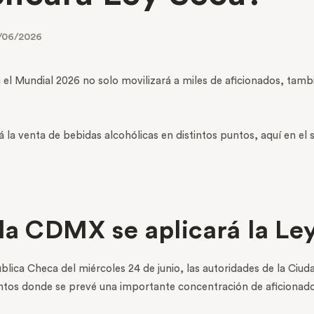
/06/2026
el Mundial 2026 no solo movilizará a miles de aficionados, tambi
 la venta de bebidas alcohólicas en distintos puntos, aquí en el 
la CDMX se aplicará la Le
lica Checa del miércoles 24 de junio, las autoridades de la Ciu
puntos donde se prevé una importante concentración de aficionado