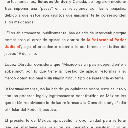
norteamericanos,
Estados Unidos
y Canadá, se lograron moderar
tras imponer una “pausa” en las relaciones con las embajadas,
debido a que estos son asuntos que únicamente le corresponden
a los mexicanos.
“Ellos abiertamente, públicamente, han dejado de intervenir porque
cometieron el error de opinar en contra de
la Reforma al Poder
Judicial
”, dijo el presidente durante la conferencia matutina del
jueves 19 de junio.
López Obrador consideró que “México es un país independiente y
soberano”, por lo que tiene la libertad de aplicar reformas a su
marco constitucional y sin ningún ningún tipo de injerencia externa.
“Afortunadamente, no ha habido ya opiniones sobre este asunto y
son los poderes legal y legítimamente constituidos en México los
que están resolviendo lo de las reformas a la Constitución”, añadió
el titular del Poder Ejecutivo.
El presidente de México aprovechó la oportunidad para reiterar
que se mantiene una relación de respeto e igualdad con el