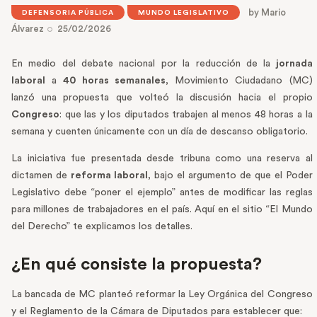
by
Mario
DEFENSORIA PÚBLICA
MUNDO LEGISLATIVO
Álvarez
25/02/2026
En medio del debate nacional por la reducción de la
jornada
laboral
a
40 horas semanales
, Movimiento Ciudadano (MC)
lanzó una propuesta que volteó la discusión hacia el propio
Congreso
: que las y los diputados trabajen al menos 48 horas a la
semana y cuenten únicamente con un día de descanso obligatorio.
La iniciativa fue presentada desde tribuna como una reserva al
dictamen de
reforma laboral
, bajo el argumento de que el Poder
Legislativo debe “poner el ejemplo” antes de modificar las reglas
para millones de trabajadores en el país. Aquí en el sitio “El Mundo
del Derecho” te explicamos los detalles.
¿En qué consiste la propuesta?
La bancada de MC planteó reformar la Ley Orgánica del Congreso
y el Reglamento de la Cámara de Diputados para establecer que: