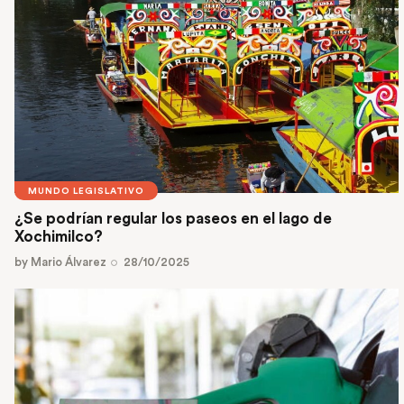
MUNDO LEGISLATIVO
¿Se podrían regular los paseos en el lago de
Xochimilco?
by
Mario Álvarez
28/10/2025