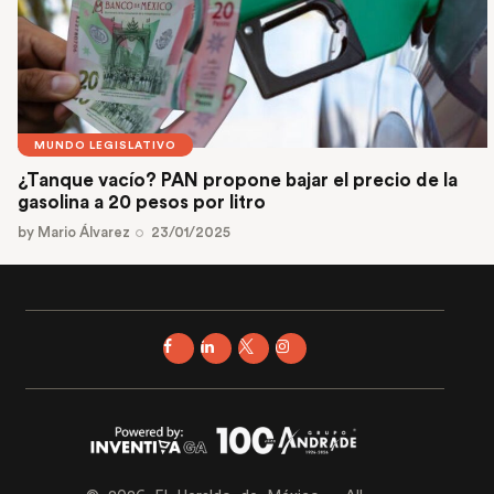
MUNDO LEGISLATIVO
¿Tanque vacío? PAN propone bajar el precio de la
gasolina a 20 pesos por litro
by
Mario Álvarez
23/01/2025