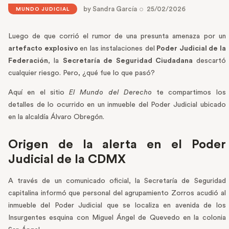
by
Sandra García
25/02/2026
MUNDO JUDICIAL
Luego de que corrió el rumor de una presunta amenaza por un
artefacto explosivo
en las instalaciones del
Poder Judicial de la
Federación
, la
Secretaría de Seguridad Ciudadana
descartó
cualquier riesgo. Pero, ¿qué fue lo que pasó?
Aquí en el sitio
El Mundo del Derecho
te compartimos los
detalles de lo ocurrido en un inmueble del Poder Judicial ubicado
en la alcaldía Álvaro Obregón.
Origen de la alerta en el Poder
Judicial de la CDMX
A través de un comunicado oficial, la Secretaría de Seguridad
capitalina informó que personal del agrupamiento Zorros acudió al
inmueble del Poder Judicial que se localiza en avenida de los
Insurgentes esquina con Miguel Ángel de Quevedo en la colonia