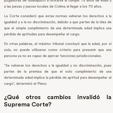
juzgadoras de Guanajuato a retirarse al cumplir 75 años de edad y
a las juezas y jueces locales de Colima al llegar a los 70 años.
La Corte consideró que estas normas vulneran los derechos a la
igualdad y a la no discriminación, debido a que parten de la idea de
que el simple cumplimiento de una determinada edad implica una
pérdida de aptitudes para desempeñar el cargo.
En otras palabras, el máximo tribunal concluyó que la edad, por sí
sola, no puede utilizarse como criterio para presumir que una
persona ya no es capaz de ejercer funciones jurisdiccionales.
“Se vulneran los derechos a la igualdad y no discriminación, pues
parten de la premisa de que el solo cumplimiento de una
determinada edad implica la pérdida de aptitud para desempeñar el
cargo”, determinó el Pleno.
¿Qué otros cambios invalidó la
Suprema Corte?