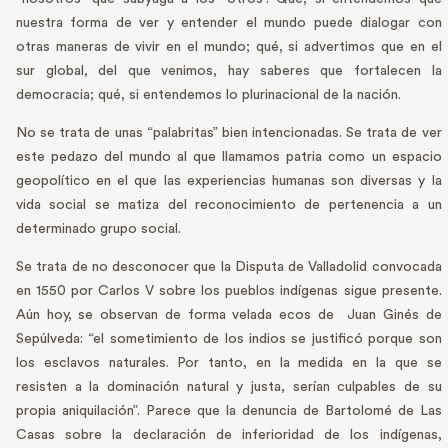
nuestra forma de ver y entender el mundo puede dialogar con
otras maneras de vivir en el mundo; qué, si advertimos que en el
sur global, del que venimos, hay saberes que fortalecen la
democracia; qué, si entendemos lo plurinacional de la nación.
No se trata de unas “palabritas” bien intencionadas. Se trata de ver
este pedazo del mundo al que llamamos patria como un espacio
geopolítico en el que las experiencias humanas son diversas y la
vida social se matiza del reconocimiento de pertenencia a un
determinado grupo social.
Se trata de no desconocer que la Disputa de Valladolid convocada
en 1550 por Carlos V sobre los pueblos indígenas sigue presente.
Aún hoy, se observan de forma velada ecos de Juan Ginés de
Sepúlveda: “el sometimiento de los indios se justificó porque son
los esclavos naturales. Por tanto, en la medida en la que se
resisten a la dominación natural y justa, serían culpables de su
propia aniquilación”. Parece que la denuncia de Bartolomé de Las
Casas sobre la declaración de inferioridad de los indígenas,