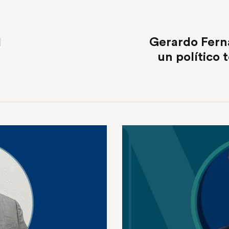
l
Gerardo Fern
un político 