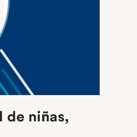
l de niñas,