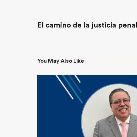
PREVIOUS POST
El camino de la justicia pena
You May Also Like