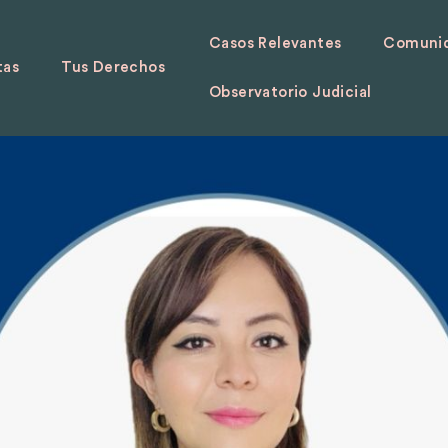
Casos Relevantes
Comunid
tas
Tus Derechos
Observatorio Judicial