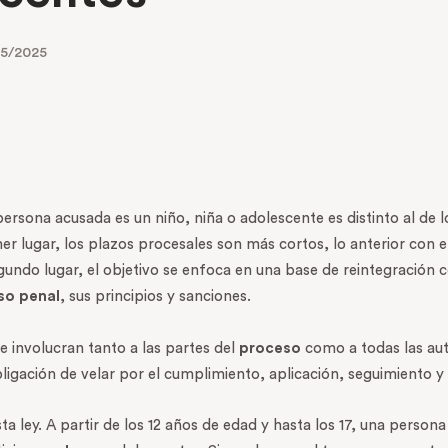
5/2025
ersona acusada es un niño, niña o adolescente es distinto al de lo
mer lugar, los plazos procesales son más cortos, lo anterior con e
ndo lugar, el objetivo se enfoca en una base de reintegración co
so penal
, sus principios y sanciones.
 involucran tanto a las partes del
proceso
como a todas las aut
obligación de velar por el cumplimiento, aplicación, seguimiento y
a ley. A partir de los 12 años de edad y hasta los 17, una persona