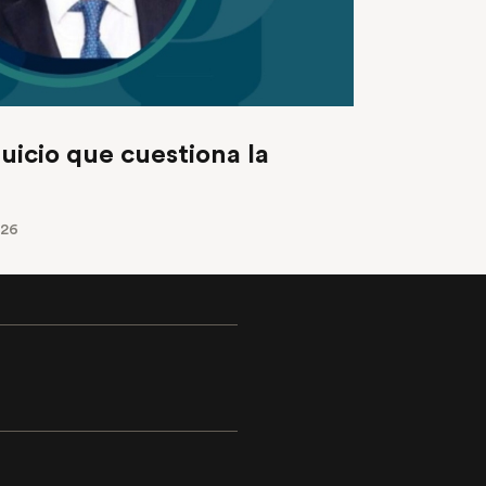
uicio que cuestiona la
026