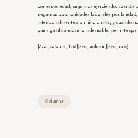
como sociedad, seguimos ejerciendo: cuando p
negamos oportunidades laborales por la edad, 
intencionalmente a un niño o niña, y cuando n
que siga filtrándose lo indeseable; permite qu
[/vc_column_text][/vc_column][/vc_row]
Columna