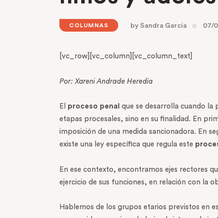
by
Sandra García
07/0
COLUMNAS
[vc_row][vc_column][vc_column_text]
Por: Xareni Andrade Heredia
El
proceso penal
que se desarrolla cuando la p
etapas procesales, sino en su finalidad. En pri
imposición de una medida sancionadora. En segu
existe una ley específica que regula este
proce
En ese contexto, encontramos ejes rectores que
ejercicio de sus funciones, en relación con la 
Hablemos de los grupos etarios previstos en est