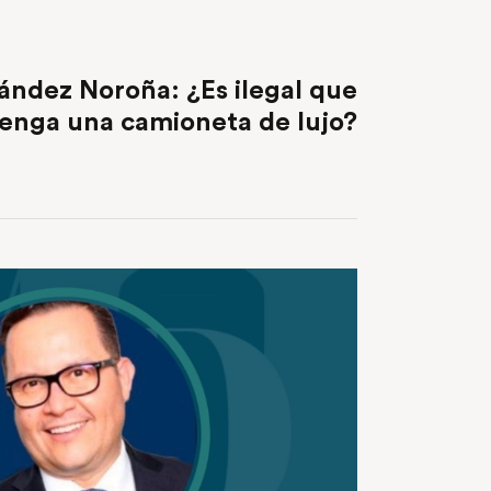
NEXT POST
ández Noroña: ¿Es ilegal que
tenga una camioneta de lujo?