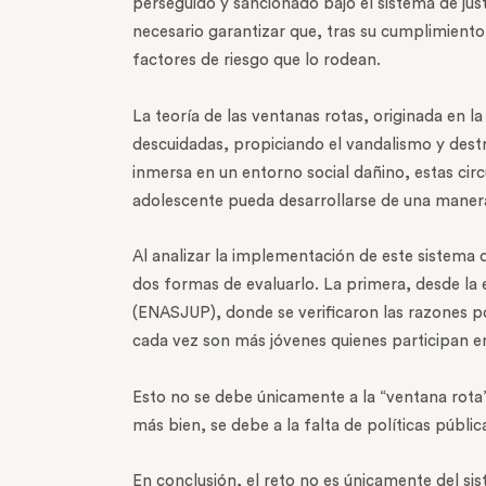
perseguido y sancionado bajo el sistema de jus
necesario garantizar que, tras su cumplimiento,
factores de riesgo que lo rodean.
La teoría de las ventanas rotas, originada en 
descuidadas, propiciando el vandalismo y destr
inmersa en un entorno social dañino, estas cir
adolescente pueda desarrollarse de una manera 
Al analizar la implementación de este sistema d
dos formas de evaluarlo. La primera, desde la e
(ENASJUP), donde se verificaron las razones po
cada vez son más jóvenes quienes participan 
Esto no se debe únicamente a la “ventana rota”
más bien, se debe a la falta de políticas públic
En conclusión, el reto no es únicamente del sist