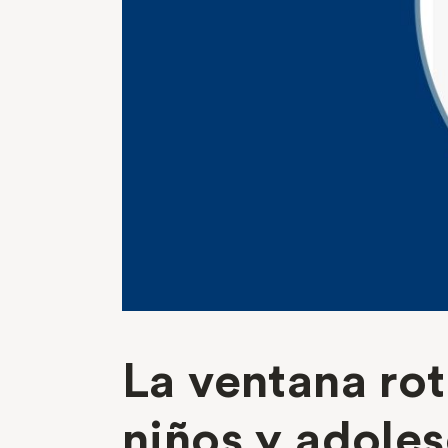
La ventana rot
niños y adole