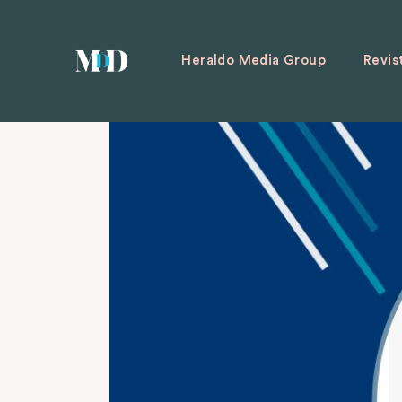
Heraldo Media Group
Revis