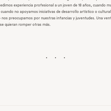
edimos experiencia profesional a un joven de 18 años, cuando 
cuando no apoyamos iniciativas de desarrollo artístico o cultu
o nos preocupamos por nuestras infancias y juventudes. Una ven
e se quieran romper otras más.