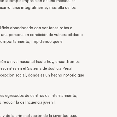
en la simple imposición de una medida; es
sarrollarse integralmente, más allá de los
edificio abandonado con ventanas rotas o
n una persona en condición de vulnerabilidad o
n comportamiento, impidiendo que el
ación a nivel nacional hasta hoy, encontramos
lescentes en el Sistema de Justicia Penal
rcepción social, donde es un hecho notorio que
ntes egresados de centros de internamiento,
reducir la delincuencia juvenil.
 y de la criminalización de la juventud que,