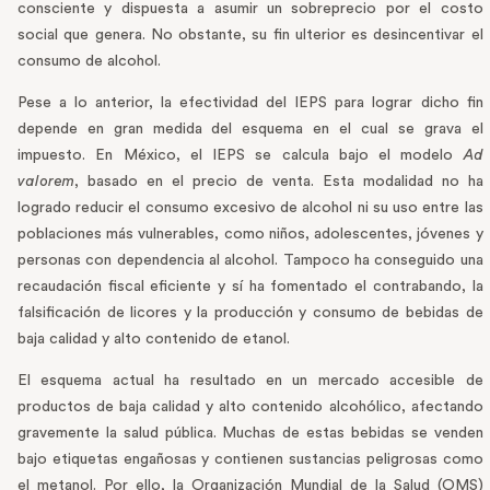
consciente y dispuesta a asumir un sobreprecio por el costo
social que genera. No obstante, su fin ulterior es desincentivar el
consumo de alcohol.
Pese a lo anterior, la efectividad del IEPS para lograr dicho fin
depende en gran medida del esquema en el cual se grava el
impuesto. En México, el IEPS se calcula bajo el modelo
Ad
valorem
, basado en el precio de venta. Esta modalidad no ha
logrado reducir el consumo excesivo de alcohol ni su uso entre las
poblaciones más vulnerables, como niños, adolescentes, jóvenes y
personas con dependencia al alcohol. Tampoco ha conseguido una
recaudación fiscal eficiente y sí ha fomentado el contrabando, la
falsificación de licores y la producción y consumo de bebidas de
baja calidad y alto contenido de etanol.
El esquema actual ha resultado en un mercado accesible de
productos de baja calidad y alto contenido alcohólico, afectando
gravemente la salud pública. Muchas de estas bebidas se venden
bajo etiquetas engañosas y contienen sustancias peligrosas como
el metanol. Por ello, la Organización Mundial de la Salud (OMS)