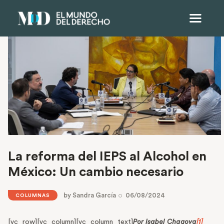
La reforma del IEPS al Alcohol en
México: Un cambio necesario
by
Sandra García
06/08/2024
COLUMNAS
[vc_row][vc_column][vc_column_text]
Por Isabel Chagoya
[1]