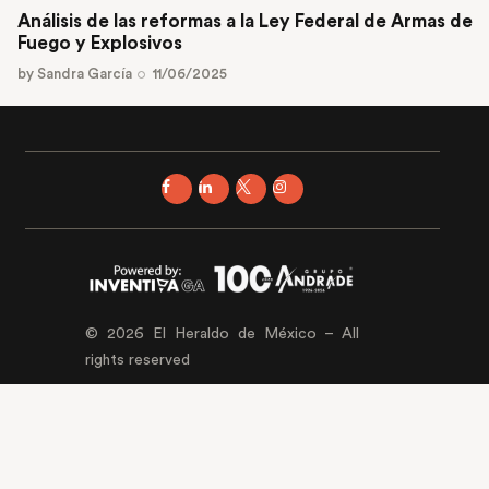
Análisis de las reformas a la Ley Federal de Armas de
Fuego y Explosivos
by
Sandra García
11/06/2025
© 2026 El Heraldo de México – All
rights reserved