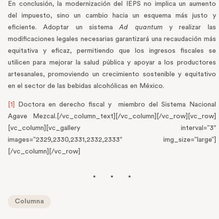
En conclusión, la modernización del IEPS no implica un aumento
del impuesto, sino un cambio hacia un esquema más justo y
eficiente. Adoptar un sistema
Ad quantum
y realizar las
modificaciones legales necesarias garantizará una recaudación más
equitativa y eficaz, permitiendo que los ingresos fiscales se
utilicen para mejorar la salud pública y apoyar a los productores
artesanales, promoviendo un crecimiento sostenible y equitativo
en el sector de las bebidas alcohólicas en México.
[1]
Doctora en derecho fiscal y miembro del Sistema Nacional
Agave Mezcal.[/vc_column_text][/vc_column][/vc_row][vc_row]
[vc_column][vc_gallery interval=”3″
images=”2329,2330,2331,2332,2333″ img_size=”large”]
[/vc_column][/vc_row]
Columna