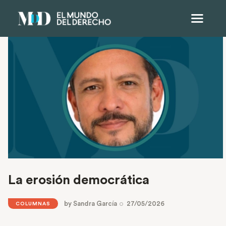
La erosión democrática
by
Sandra García
27/05/2026
COLUMNAS