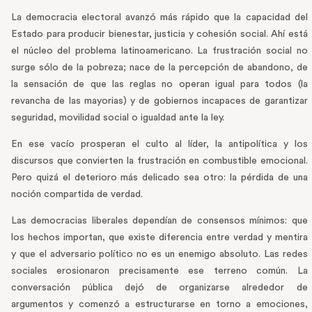
La democracia electoral avanzó más rápido que la capacidad del
Estado para producir bienestar, justicia y cohesión social. Ahí está
el núcleo del problema latinoamericano. La frustración social no
surge sólo de la pobreza; nace de la percepción de abandono, de
la sensación de que las reglas no operan igual para todos (la
revancha de las mayorias) y de gobiernos incapaces de garantizar
seguridad, movilidad social o igualdad ante la ley.
En ese vacío prosperan el culto al líder, la antipolítica y los
discursos que convierten la frustración en combustible emocional.
Pero quizá el deterioro más delicado sea otro: la pérdida de una
noción compartida de verdad.
Las democracias liberales dependían de consensos mínimos: que
los hechos importan, que existe diferencia entre verdad y mentira
y que el adversario político no es un enemigo absoluto. Las redes
sociales erosionaron precisamente ese terreno común. La
conversación pública dejó de organizarse alrededor de
argumentos y comenzó a estructurarse en torno a emociones,