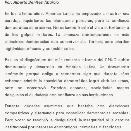
Por: Alberto Benítez Tiburcio
En los últimos años, América Latina ha empezado a mostrar una
paradoja inquietante: las elecciones perduran, pero la confianza
democrática se erosiona. No estamos frente al viejo autoritarismo
de los golpes militares. La amenaza contemporánea es más
silenciosa: democracias que conservan sus formas, pero pierden
legitimidad, eficacia y cohesión social.
Ese es el diagnóstico del más reciente informe del PNUD sobre
democracia y desarrollo en América Latina. Un documento
incómodo porque obliga a reconocer algo que durante años
evitamos admitir: la transición democrática logró abrir las urnas,
pero no construyó Estados capaces, sociedades menos
desiguales ni ciudadanía con confianza en sus instituciones.
Durante décadas asumimos que bastaba con elecciones
competitivas y alternancia para consolidar democracias estables.
Pero votar no resolvió la desigualdad, la inseguridad ni la captura
institucional por intereses económicos, criminales o facciosos.