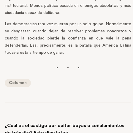
institucional. Menos política basada en enemigos absolutos y más
ciudadanía capaz de deliberar.
Las democracias rara vez mueren por un solo golpe. Normalmente
se desgastan cuando dejan de resolver problemas concretos y
cuando la sociedad pierde la confianza en que vale la pena
defenderlas. Esa, precisamente, es la batalla que América Latina
todavía está a tiempo de ganar.
Columna
PREVIOUS POST
¿Cuál es el castigo por quitar boyas o señalamientos
de tránsito? Esto dice la ley