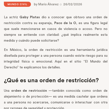
by
Mario Álvarez
26/02/2026
MUNDO CIVIL
La actriz
Gaby Platas
dio a conocer que obtuvo una orden de
restricción contra su expareja,
Paco de la O
, es una figura legal
que suele mencionarse en casos de violencia o acoso. Pero no
siempre se entiende con claridad: ¿qué implica realmente esta
medida y cuándo puede solicitarse?
En México, la orden de restricción es una herramienta jurídica
diseñada para proteger a una persona cuando existe riesgo para su
integridad física o emocional. Aquí en el sitio “El Mundo del
Derecho” te explicamos los detalles.
¿Qué es una orden de restricción?
Una
orden de restricción
—también conocida como orden de
alejamiento o de protección— es una medida cautelar que ordena
a una persona no acercarse, comunicarse o interactuar con otra
por razones de seguridad y protección.