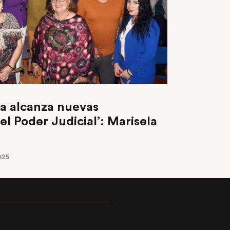
a alcanza nuevas
l Poder Judicial’: Marisela
025