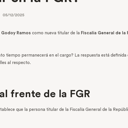
05/12/2025
a Godoy Ramos
como nueva titular de la
Fiscalía General de la
to tiempo permanecerá en el cargo? La respuesta está definida d
les al respecto.
l frente de la FGR
stablece que la persona titular de la Fiscalía General de la Repú