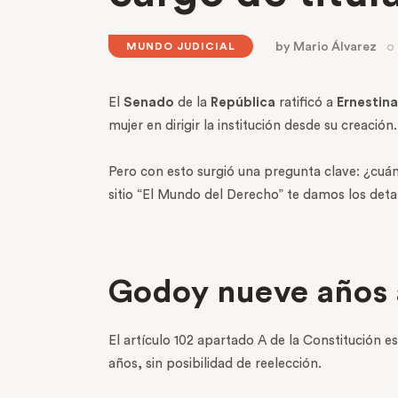
by
Mario Álvarez
MUNDO JUDICIAL
El
Senado
de la
República
ratificó a
Ernestin
mujer en dirigir la institución desde su creación.
Pero con esto surgió una pregunta clave: ¿cuán
sitio “El Mundo del Derecho” te damos los detal
Godoy nueve años a
El artículo 102 apartado A de la Constitución e
años, sin posibilidad de reelección.