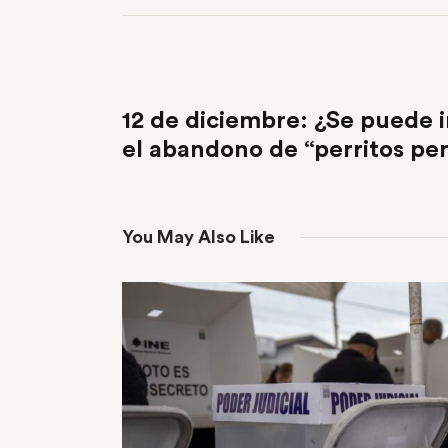
PREVIOUS POST
12 de diciembre: ¿Se puede ir
el abandono de “perritos pe
You May Also Like