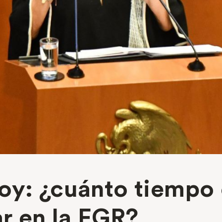
oy: ¿cuánto tiempo 
ar en la FGR?