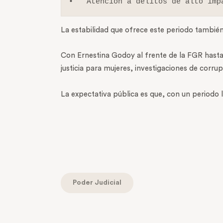
•   Atención a delitos de alto imp
La estabilidad que ofrece este periodo tambié
Con Ernestina Godoy al frente de la FGR hasta 2
justicia para mujeres, investigaciones de corru
La expectativa pública es que, con un periodo l
Poder Judicial