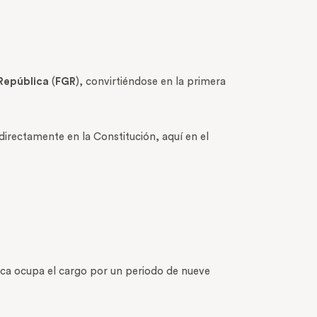
 República
(
FGR
), convirtiéndose en la primera
irectamente en la Constitución, aquí en el
blica ocupa el cargo por un periodo de nueve