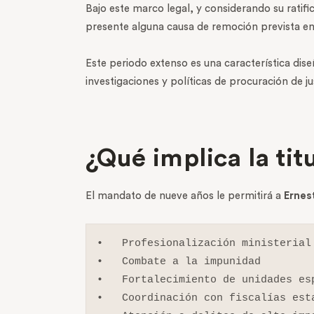
Bajo este marco legal, y considerando su ratif
presente alguna causa de remoción prevista en 
Este periodo extenso es una característica dis
investigaciones y políticas de procuración de jus
¿Qué implica la ti
El mandato de nueve años le permitirá a
Ernes
•   Profesionalización ministerial

•   Combate a la impunidad

•   Fortalecimiento de unidades esp
•   Coordinación con fiscalías esta