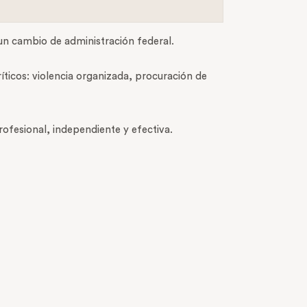
un cambio de administración federal.
ríticos: violencia organizada, procuración de
rofesional, independiente y efectiva.