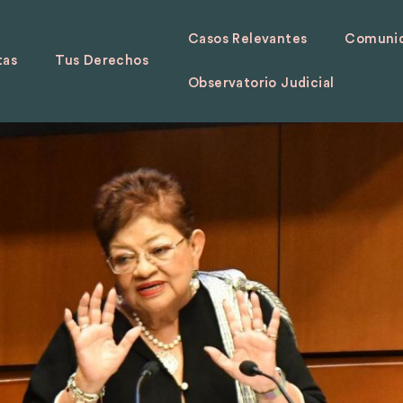
Casos Relevantes
Comunid
tas
Tus Derechos
Observatorio Judicial