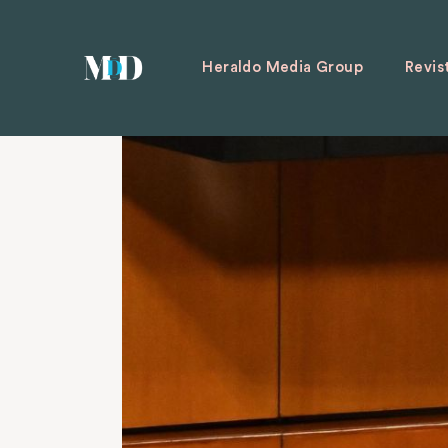
Heraldo Media Group
Revis