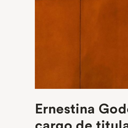
Ernestina God
cargo de titul