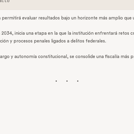
acto
n permitirá evaluar resultados bajo un horizonte más amplio que 
034, inicia una etapa en la que la institución enfrentará retos c
pción y procesos penales ligados a delitos federales.
argo y autonomía constitucional, se consolide una fiscalía más p