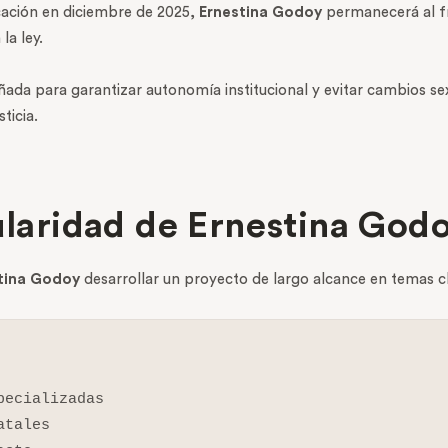
icación en diciembre de 2025,
Ernestina Godoy
permanecerá al f
la ley.
eñada para garantizar autonomía institucional y evitar cambios s
ticia.
tularidad de Ernestina God
tina Godoy
desarrollar un proyecto de largo alcance en temas c
ecializadas

tales
