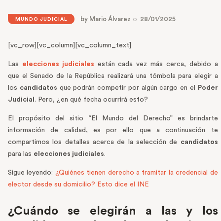
by
Mario Álvarez
28/01/2025
MUNDO JUDICIAL
[vc_row][vc_column][vc_column_text]
Las
elecciones judiciales
están cada vez más cerca, debido a
que el Senado de la República realizará una tómbola para elegir a
los
candidatos
que podrán competir por algún cargo en el
Poder
Judicial
. Pero, ¿en qué fecha ocurrirá esto?
El propósito del sitio “El Mundo del Derecho” es brindarte
información de calidad, es por ello que a continuación te
compartimos los detalles acerca de la selección de
candidatos
para las
elecciones judiciales
.
Sigue leyendo:
¿Quiénes tienen derecho a tramitar la credencial de
elector desde su domicilio? Esto dice el INE
¿Cuándo se elegirán a las y los