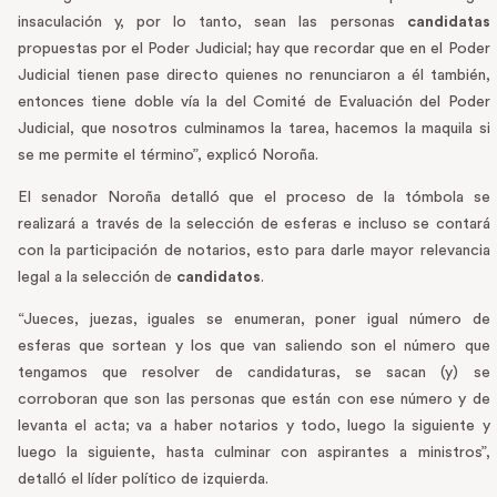
insaculación y, por lo tanto, sean las personas
candidatas
propuestas por el Poder Judicial; hay que recordar que en el Poder
Judicial tienen pase directo quienes no renunciaron a él también,
entonces tiene doble vía la del Comité de Evaluación del Poder
Judicial, que nosotros culminamos la tarea, hacemos la maquila si
se me permite el término”, explicó Noroña.
El senador Noroña detalló que el proceso de la tómbola se
realizará a través de la selección de esferas e incluso se contará
con la participación de notarios, esto para darle mayor relevancia
legal a la selección de
candidatos
.
“Jueces, juezas, iguales se enumeran, poner igual número de
esferas que sortean y los que van saliendo son el número que
tengamos que resolver de candidaturas, se sacan (y) se
corroboran que son las personas que están con ese número y de
levanta el acta; va a haber notarios y todo, luego la siguiente y
luego la siguiente, hasta culminar con aspirantes a ministros”,
detalló el líder político de izquierda.