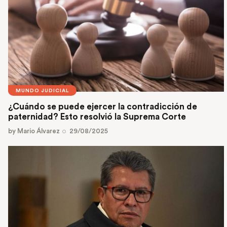
MUNDO JUDICIAL
¿Cuándo se puede ejercer la contradicción de
paternidad? Esto resolvió la Suprema Corte
by
Mario Álvarez
29/08/2025