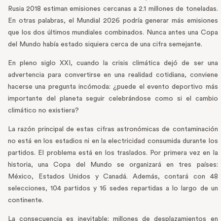
Rusia 2018 estiman emisiones cercanas a 2.1 millones de toneladas.
En otras palabras, el Mundial 2026 podría generar más emisiones
que los dos últimos mundiales combinados. Nunca antes una Copa
del Mundo había estado siquiera cerca de una cifra semejante.
En pleno siglo XXI, cuando la crisis climática dejó de ser una
advertencia para convertirse en una realidad cotidiana, conviene
hacerse una pregunta incómoda: ¿puede el evento deportivo más
importante del planeta seguir celebrándose como si el cambio
climático no existiera?
La razón principal de estas cifras astronómicas de contaminación
no está en los estadios ni en la electricidad consumida durante los
partidos. El problema está en los traslados. Por primera vez en la
historia, una Copa del Mundo se organizará en tres países:
México, Estados Unidos y Canadá. Además, contará con 48
selecciones, 104 partidos y 16 sedes repartidas a lo largo de un
continente.
La consecuencia es inevitable: millones de desplazamientos en