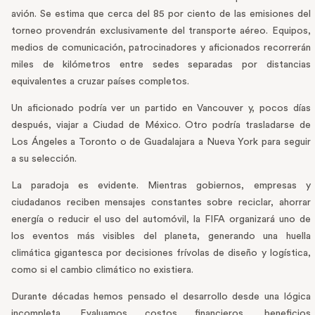
avión. Se estima que cerca del 85 por ciento de las emisiones del
torneo provendrán exclusivamente del transporte aéreo. Equipos,
medios de comunicación, patrocinadores y aficionados recorrerán
miles de kilómetros entre sedes separadas por distancias
equivalentes a cruzar países completos.
Un aficionado podría ver un partido en Vancouver y, pocos días
después, viajar a Ciudad de México. Otro podría trasladarse de
Los Ángeles a Toronto o de Guadalajara a Nueva York para seguir
a su selección.
La paradoja es evidente. Mientras gobiernos, empresas y
ciudadanos reciben mensajes constantes sobre reciclar, ahorrar
energía o reducir el uso del automóvil, la FIFA organizará uno de
los eventos más visibles del planeta, generando una huella
climática gigantesca por decisiones frívolas de diseño y logística,
como si el cambio climático no existiera.
Durante décadas hemos pensado el desarrollo desde una lógica
incompleta. Evaluamos costos financieros, beneficios