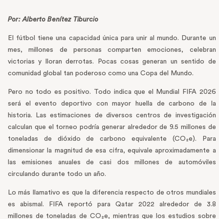
Por: Alberto Benítez Tiburcio
El fútbol tiene una capacidad única para unir al mundo. Durante un
mes, millones de personas comparten emociones, celebran
victorias y lloran derrotas. Pocas cosas generan un sentido de
comunidad global tan poderoso como una Copa del Mundo.
Pero no todo es positivo. Todo indica que el Mundial FIFA 2026
será el evento deportivo con mayor huella de carbono de la
historia. Las estimaciones de diversos centros de investigación
calculan que el torneo podría generar alrededor de 9.5 millones de
toneladas de dióxido de carbono equivalente (CO₂e). Para
dimensionar la magnitud de esa cifra, equivale aproximadamente a
las emisiones anuales de casi dos millones de automóviles
circulando durante todo un año.
Lo más llamativo es que la diferencia respecto de otros mundiales
es abismal. FIFA reportó para Qatar 2022 alrededor de 3.8
millones de toneladas de CO₂e, mientras que los estudios sobre