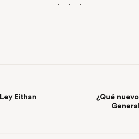
 Ley Eithan
¿Qué nuevo 
General