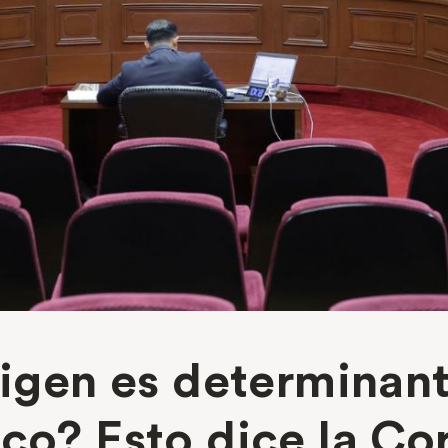
rigen es determinan
ico? Esto dice la Co