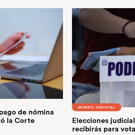
MUNDO JUDICIAL
l pago de nómina
Elecciones judicia
ó la Corte
recibirás para vota