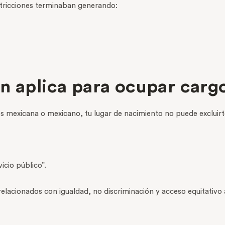
estricciones terminaban generando:
n aplica para ocupar carg
s mexicana o mexicano, tu lugar de nacimiento no puede excluirt
icio público”.
 relacionados con igualdad, no discriminación y acceso equitativo