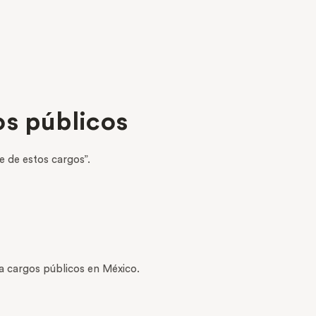
os públicos
e de estos cargos”.
 a cargos públicos en México.