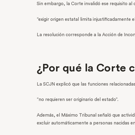
Sin embargo, la Corte invalidó ese requisito al 
“exigir origen estatal limita injustificadamente 
La resolución corresponde a la Acción de Incon
¿Por qué la Corte 
La SCJN explicó que las funciones relacionada
“no requieren ser originario del estado”.
Además, el Máximo Tribunal señaló que activida
excluir automáticamente a personas nacidas en 