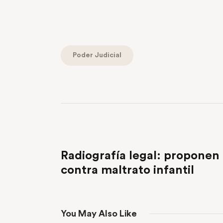
Poder Judicial
PREVIOUS POST
Radiografía legal: proponen
contra maltrato infantil
You May Also Like