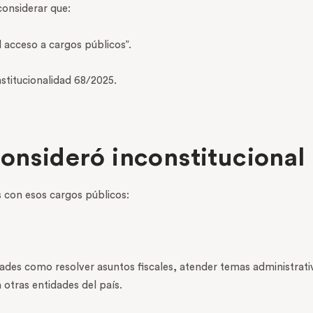
considerar que:
el acceso a cargos públicos”.
stitucionalidad 68/2025.
consideró inconstitucional
s con esos cargos públicos:
des como resolver asuntos fiscales, atender temas administrativo
otras entidades del país.