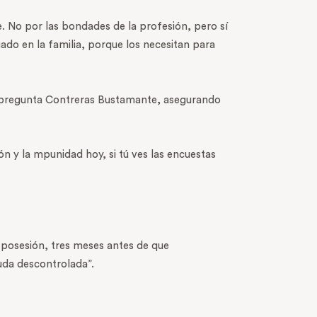
. No por las bondades de la profesión, pero sí
ado en la familia, porque los necesitan para
e pregunta Contreras Bustamante, asegurando
ión y la mpunidad hoy, si tú ves las encuestas
 posesión, tres meses antes de que
euda descontrolada”.