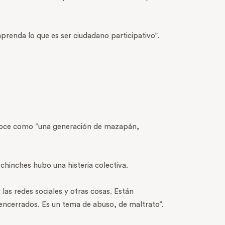
aprenda lo que es ser ciudadano participativo”.
 conoce como “una generación de mazapán,
hinches hubo una histeria colectiva.
as redes sociales y otras cosas. Están
encerrados. Es un tema de abuso, de maltrato”.