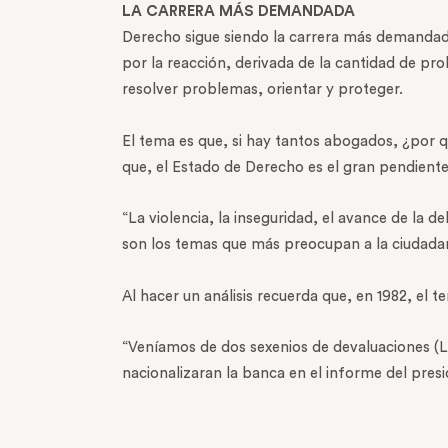
LA CARRERA MÁS DEMANDADA
Derecho sigue siendo la carrera más demandada
por la reacción, derivada de la cantidad de pr
resolver problemas, orientar y proteger.
El tema es que, si hay tantos abogados, ¿por
que, el Estado de Derecho es el gran pendient
“La violencia, la inseguridad, el avance de la d
son los temas que más preocupan a la ciudadan
Al hacer un análisis recuerda que, en 1982, el 
“Veníamos de dos sexenios de devaluaciones (Lu
nacionalizaran la banca en el informe del presi