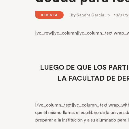
by
Sandra García
10/07/2
REVISTA
[vc_row][vc_column][vc_column_text wrap_wi
LUEGO DE QUE LOS PART
LA FACULTAD DE DE
[/vc_column_text][vc_column_text wrap_with_c
que él mismo llama: el equilibrio de la univers
preparar a la institución y a su alumnado para