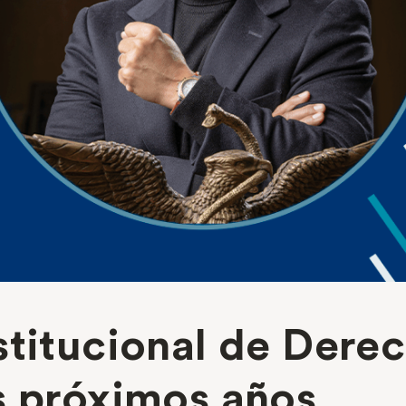
stitucional de Dere
s próximos años