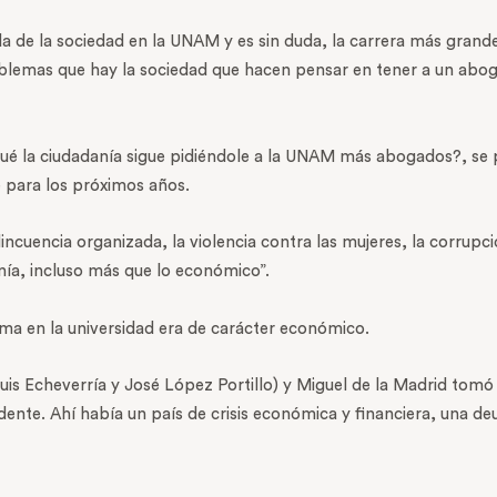
 de la sociedad en la UNAM y es sin duda, la carrera más grande
oblemas que hay la sociedad que hacen pensar en tener a un abog
 qué la ciudadanía sigue pidiéndole a la UNAM más abogados?, s
e para los próximos años.
elincuencia organizada, la violencia contra las mujeres, la corrupc
ía, incluso más que lo económico”.
tema en la universidad era de carácter económico.
is Echeverría y José López Portillo) y Miguel de la Madrid tomó
dente. Ahí había un país de crisis económica y financiera, una d