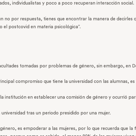
ados, individualistas y poco a poco recuperan interacción social.
un no por respuesta, tienes que encontrar la manera de decirles q
 el postcovid en materia psicológica”.
 facultades tomadas por problemas de género, sin embargo, en De
incipal compromiso que tiene la universidad con las alumnas, es
la institución en establecer una comisión de género y ocurrió par
la universidad tras un periodo presidido por una mujer.
 género, es empoderar a las mujeres, por lo que recuerda que la 