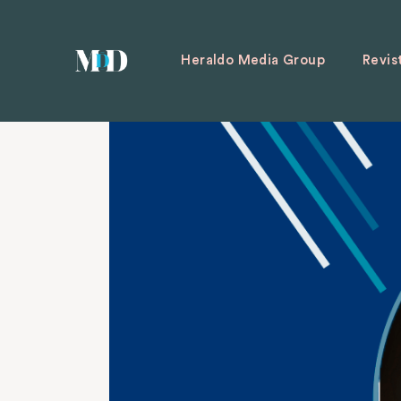
Heraldo Media Group
Revis