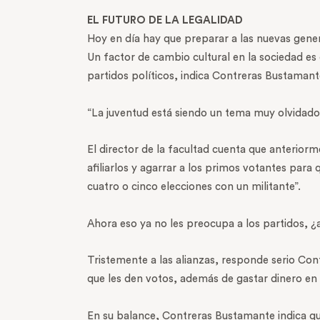
EL FUTURO DE LA LEGALIDAD
Hoy en día hay que preparar a las nuevas gene
Un factor de cambio cultural en la sociedad e
partidos políticos, indica Contreras Bustamante
“La juventud está siendo un tema muy olvidado p
El director de la facultad cuenta que anteriorme
afiliarlos y agarrar a los primos votantes para 
cuatro o cinco elecciones con un militante”.
Ahora eso ya no les preocupa a los partidos, 
Tristemente a las alianzas, responde serio Con
que les den votos, además de gastar dinero en
En su balance, Contreras Bustamante indica que 