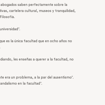
 en abogados saben perfectamente sobre la
as, cartelera cultural, museos y tranquilidad,
ilosofía.
universidad”.
que es la única facultad que en ocho años no
.
diando, les enseñas a querer a la facultad, no
e era un problema, a la par del ausentismo”.
andalismo en la facultad”.