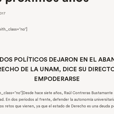
017
th_class=”no”]
IDOS POLÍTICOS DEJARON EN EL ABA
RECHO DE LA UNAM, DICE SU DIRECTO
EMPODERARSE
lass=”no”]Desde hace siete años, Raúl Contreras Bustamante di
idad. En dos periodos al frente, defender la autonomía universitar
 los retos que vienen, ya que el estado de Derecho es una deuda 