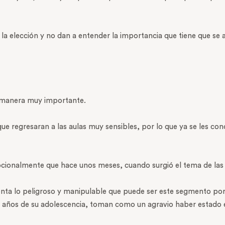
a la elección y no dan a entender la importancia que tiene que se 
 manera muy importante.
 que regresaran a las aulas muy sensibles, por lo que ya se les
ionalmente que hace unos meses, cuando surgió el tema de las c
nta lo peligroso y manipulable que puede ser este segmento por l
os años de su adolescencia, toman como un agravio haber estado 