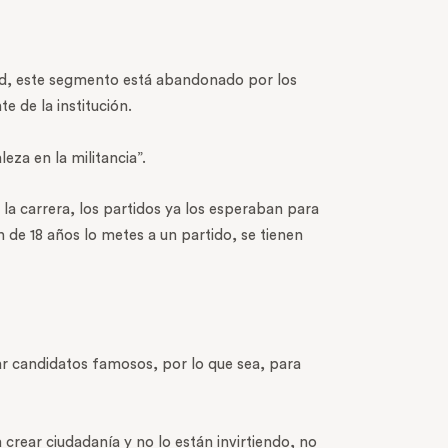
dad, este segmento está abandonado por los
e de la institución.
eza en la militancia”.
e la carrera, los partidos ya los esperaban para
n de 18 años lo metes a un partido, se tienen
ar candidatos famosos, por lo que sea, para
crear ciudadanía y no lo están invirtiendo, no