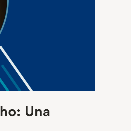
cho: Una