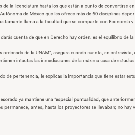
 de la licenciatura hasta los que están a punto de convertirse
Autónoma de México que les ofrece más de 60 disciplinas deportiv
 Bustamante llama a la facultad que se comparte con Economía y F
te darás cuenta de que en Derecho hay orden; es el equilibrio de la 
más ordenada de la UNAM”, asegura cuando cuenta, en entrevista, 
ntienen intactas las inmediaciones de la máxima casa de estudios
do de pertenencia, le explicas la importancia que tiene estar estu
esorado ya mantiene una “especial puntualidad, que anteriorment
es permanece, antes, hasta los proyectores se llevaban; no hay v