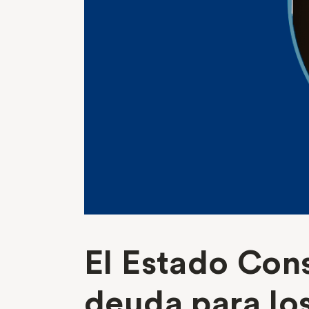
El Estado Con
deuda para lo