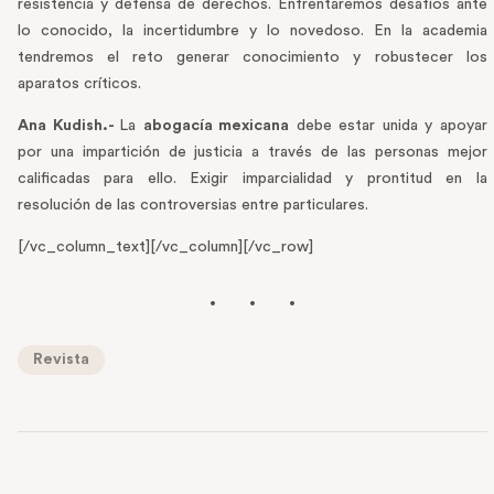
resistencia y defensa de derechos. Enfrentaremos desafíos ante
lo conocido, la incertidumbre y lo novedoso. En la academia
tendremos el reto generar conocimiento y robustecer los
aparatos críticos.
Ana Kudish.-
La
abogacía mexicana
debe estar unida y apoyar
por una impartición de justicia a través de las personas mejor
calificadas para ello. Exigir imparcialidad y prontitud en la
resolución de las controversias entre particulares.
[/vc_column_text][/vc_column][/vc_row]
Revista
PREVIOUS POST