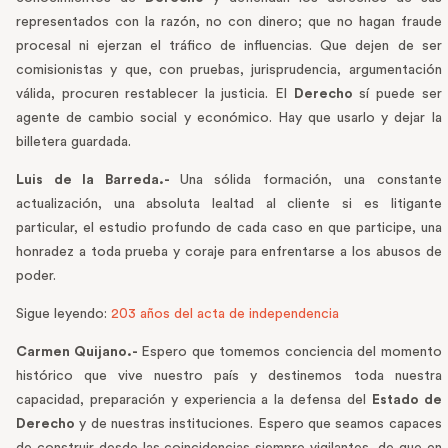
representados con la razón, no con dinero; que no hagan fraude
procesal ni ejerzan el tráfico de influencias. Que dejen de ser
comisionistas y que, con pruebas, jurisprudencia, argumentación
válida, procuren restablecer la justicia. El
Derecho
sí puede ser
agente de cambio social y económico. Hay que usarlo y dejar la
billetera guardada.
Luis de la Barreda.-
Una sólida formación, una constante
actualización, una absoluta lealtad al cliente si es litigante
particular, el estudio profundo de cada caso en que participe, una
honradez a toda prueba y coraje para enfrentarse a los abusos de
poder.
Sigue leyendo:
203 años del acta de independencia
Carmen Quijano.-
Espero que tomemos conciencia del momento
histórico que vive nuestro país y destinemos toda nuestra
capacidad, preparación y experiencia a la defensa del
Estado de
Derecho
y de nuestras instituciones. Espero que seamos capaces
de construir desde las coincidencias siempre vigilantes, de que en