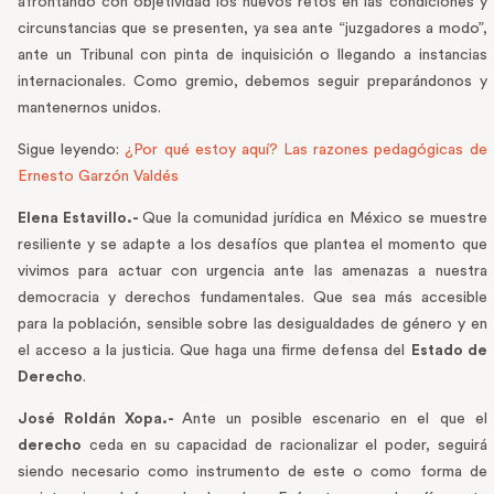
afrontando con objetividad los nuevos retos en las condiciones y
circunstancias que se presenten, ya sea ante “juzgadores a modo”,
ante un Tribunal con pinta de inquisición o llegando a instancias
internacionales. Como gremio, debemos seguir preparándonos y
mantenernos unidos.
Sigue leyendo:
¿Por qué estoy aquí? Las razones pedagógicas de
Ernesto Garzón Valdés
Elena Estavillo.-
Que la comunidad jurídica en México se muestre
resiliente y se adapte a los desafíos que plantea el momento que
vivimos para actuar con urgencia ante las amenazas a nuestra
democracia y derechos fundamentales. Que sea más accesible
para la población, sensible sobre las desigualdades de género y en
el acceso a la justicia. Que haga una firme defensa del
Estado de
Derecho
.
José Roldán Xopa.-
Ante un posible escenario en el que el
derecho
ceda en su capacidad de racionalizar el poder, seguirá
siendo necesario como instrumento de este o como forma de