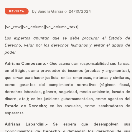
by
Sandra García
24/10/2024
REVISTA
[vc_row][vc_column][vc_column_text]
Los expertos apuntan que se debe procurar el Estado de
Derecho, velar por los derechos humanos y evitar el abuso de
poder
Adriana Campuzano.-
Que asuma con responsabilidad sus tareas:
en el litigio, como proveedor de insumos (pruebas y argumentos),
que sirvan para hacer justicia; en las empresas, notarías y similares,
como garantes del cumplimiento normativo (régimen fiscal,
derechos laborales, género, seguridad, medio ambiente, lavado de
dinero, etc.); en los jurídicos gubernamentales, como agentes del
Estado de Derecho
; en las escuelas, como sembradores de
esperanza.
Adriana Labardini.-
Se espera que desempolven sus
conocimientos de
Derecho
y defiendan los derechos de sus