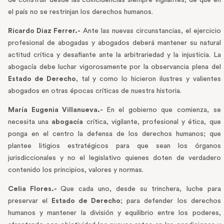
el país no se restrinjan los derechos humanos.
Ricardo Diaz Ferrer.-
Ante las nuevas circunstancias, el ejercicio
profesional de abogadas y abogados deberá mantener su natural
actitud crítica y desafiante ante la arbitrariedad y la injusticia. La
abogacía debe luchar vigorosamente por la observancia plena del
Estado de Derecho
, tal y como lo hicieron ilustres y valientes
abogados en otras épocas críticas de nuestra historia.
María Eugenia Villanueva.-
En el gobierno que comienza, se
necesita una
abogacía
crítica, vigilante, profesional y ética, que
ponga en el centro la defensa de los derechos humanos; que
plantee litigios estratégicos para que sean los órganos
jurisdiccionales y no el legislativo quienes doten de verdadero
contenido los principios, valores y normas.
Celia Flores.-
Que cada uno, desde su trinchera, luche para
preservar el
Estado de Derecho
; para defender los derechos
humanos y mantener la división y equilibrio entre los poderes,