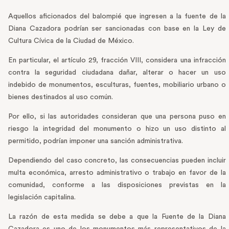
Aquellos aficionados del balompié que ingresen a la fuente de la
Diana Cazadora podrían ser sancionadas con base en la Ley de
Cultura Cívica de la Ciudad de México.
En particular, el artículo 29, fracción VIII, considera una infracción
contra la seguridad ciudadana dañar, alterar o hacer un uso
indebido de monumentos, esculturas, fuentes, mobiliario urbano o
bienes destinados al uso común.
Por ello, si las autoridades consideran que una persona puso en
riesgo la integridad del monumento o hizo un uso distinto al
permitido, podrían imponer una sanción administrativa.
Dependiendo del caso concreto, las consecuencias pueden incluir
multa económica, arresto administrativo o trabajo en favor de la
comunidad, conforme a las disposiciones previstas en la
legislación capitalina.
La razón de esta medida se debe a que la Fuente de la Diana
Cazadora es uno de los monumentos más representativos de la