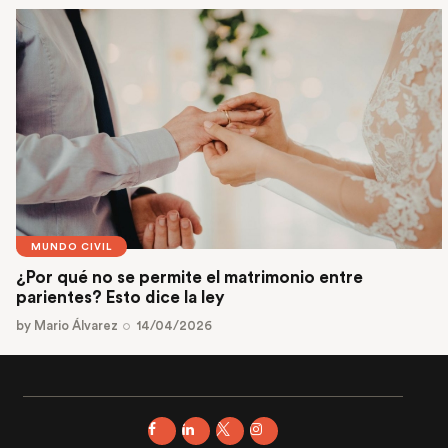
MUNDO CIVIL
¿Por qué no se permite el matrimonio entre
parientes? Esto dice la ley
by
Mario Álvarez
14/04/2026