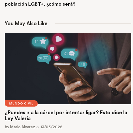
población LGBT+, ¿cómo será?
You May Also Like
MUNDO CIVIL
¿Puedes ir a la cárcel por intentar ligar? Esto dice la
Ley Valeria
by
Mario Álvarez
13/03/2026