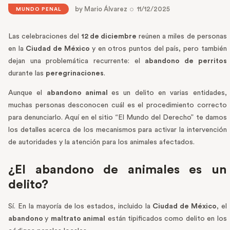
by
Mario Álvarez
11/12/2025
MUNDO PENAL
Las celebraciones del
12 de diciembre
reúnen a miles de personas
en la
Ciudad de México
y en otros puntos del país, pero también
dejan una problemática recurrente: el
abandono de perritos
durante las
peregrinaciones
.
Aunque el
abandono animal
es un delito en varias entidades,
muchas personas desconocen cuál es el procedimiento correcto
para denunciarlo. Aquí en el sitio “El Mundo del Derecho” te damos
los detalles acerca de los mecanismos para activar la intervención
de autoridades y la atención para los animales afectados.
¿El abandono de animales es un
delito?
Sí. En la mayoría de los estados, incluido la
Ciudad de México
, el
abandono
y
maltrato animal
están tipificados como delito en los