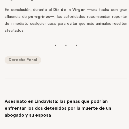
En conclusión, durante el
Día de la Virgen
—una fecha con gran
afluencia de
peregrinos
—, las autoridades recomiendan reportar
de inmediato cualquier caso para evitar que más animales resulten
afectados.
Derecho Penal
PREVIOUS POST
Asesinato en Lindavista: las penas que podrían
enfrentar los dos detenidos por la muerte de un
abogado y su esposa
NEXT POST