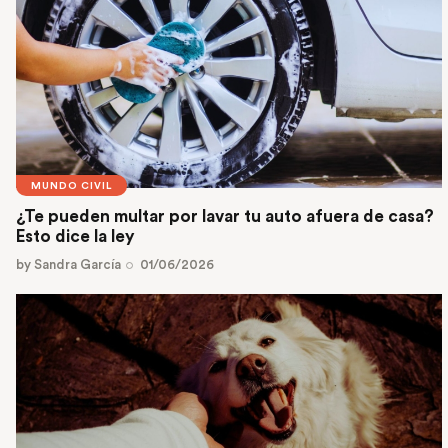
MUNDO CIVIL
¿Te pueden multar por lavar tu auto afuera de casa?
Esto dice la ley
by
Sandra García
01/06/2026