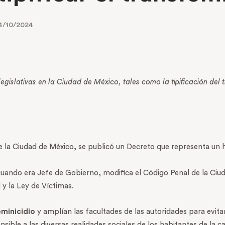
4/10/2024
egislativas en la Ciudad de México, tales como la tipificación del 
 la Ciudad de México, se publicó un Decreto que representa un hito
ando era Jefe de Gobierno, modifica el Código Penal de la Ciuda
l y la Ley de Víctimas.
eminicidio
y amplían las facultades de las autoridades para evitar
ensible a las diversas realidades sociales de los habitantes de la ca