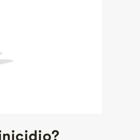
inicidio?