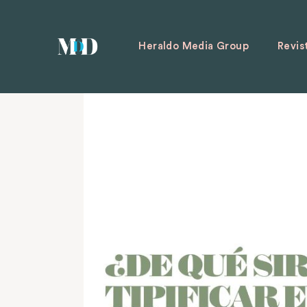
Heraldo Media Group
Revis