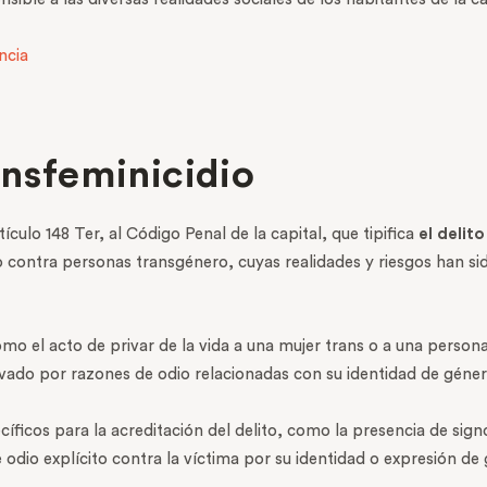
ncia
ansfeminicidio
ículo 148 Ter, al Código Penal de la capital, que tipifica
el delit
contra personas transgénero, cuyas realidades y riesgos han sid
mo el acto de privar de la vida a una mujer trans o a una person
ado por razones de odio relacionadas con su identidad de géner
icos para la acreditación del delito, como la presencia de signo
odio explícito contra la víctima por su identidad o expresión de