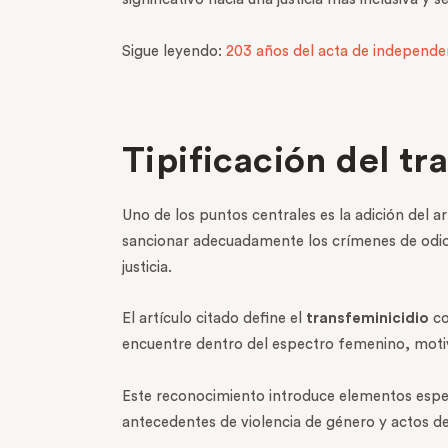
Sigue leyendo:
203 años del acta de independe
Tipificación del tr
Uno de los puntos centrales es la adición del art
sancionar adecuadamente los crímenes de odio 
justicia.
El artículo citado define el
transfeminicidio
co
encuentre dentro del espectro femenino, motiv
Este reconocimiento introduce elementos específ
antecedentes de violencia de género y actos de 