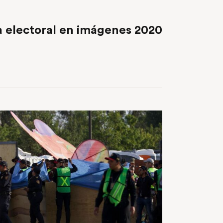
NEXT POST
a electoral en imágenes 2020