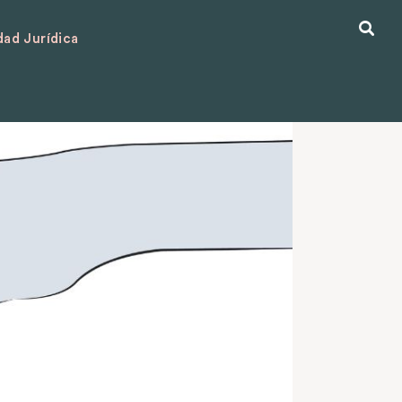
ad Jurídica