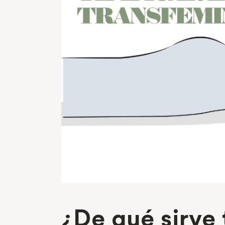
¿De qué sirve 