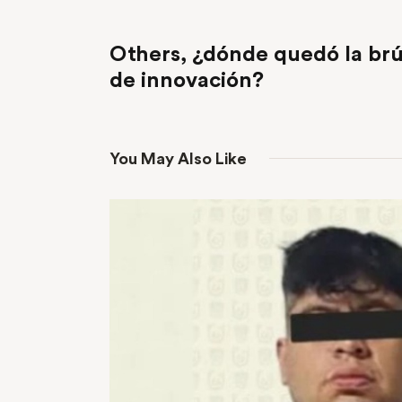
PREVIOUS POST
Others, ¿dónde quedó la brú
de innovación?
You May Also Like