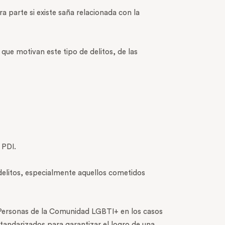
a parte si existe saña relacionada con la
s que motivan este tipo de delitos, de las
 PDI.
e delitos, especialmente aquellos cometidos
s Personas de la Comunidad LGBTI+ en los casos
tandarizados para garantizar el logro de una