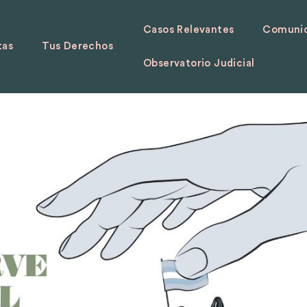
Casos Relevantes
Comunid
tas
Tus Derechos
Observatorio Judicial