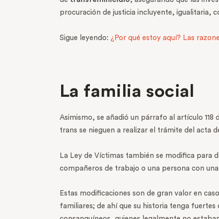
procuración de justicia incluyente, igualitaria, 
Sigue leyendo:
¿Por qué estoy aquí? Las razon
La familia social
Asimismo, se añadió un párrafo al artículo 118
trans se nieguen a realizar el trámite del acta 
La Ley de Víctimas también se modifica para def
compañeros de trabajo o una persona con una r
Estas modificaciones son de gran valor en cas
familiares; de ahí que su historia tenga fuert
consanguíneos, quienes legalmente no estaban 