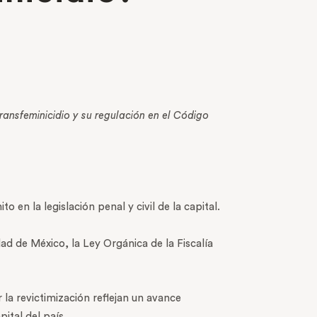
transfeminicidio y su regulación en el Código
 en la legislación penal y civil de la capital.
d de México, la Ley Orgánica de la Fiscalía
 la revictimización reflejan un avance
pital del país.