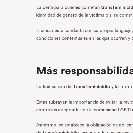
La pena para quienes cometan
transfeminicid
identidad de género de la víctima o si se come
Tipificar esta conducta con su propio lenguaje, 
condiciones contextuales en las que ocurren y 
Más responsabilid
La tipificación del
transfeminicidio
y las refo
Estas subrayan la importancia de evitar la revi
contra los integrantes de la comunidad LGBTI+
Asimismo, se establece la obligación de aplica
de
transfeminicidio
, asegurando que las inve