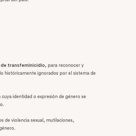
o de transfeminicidio
, para reconocer y
o históricamente ignorados por el sistema de
a cuya identidad o expresión de género se
o.
s de violencia sexual, mutilaciones,
 género.