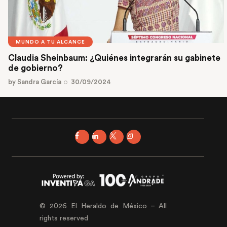
MUNDO A TU ALCANCE
Claudia Sheinbaum: ¿Quiénes integrarán su gabinete
de gobierno?
by
Sandra García
30/09/2024
© 2026 El Heraldo de México – All
rights reserved