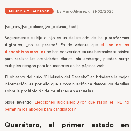
by
Mario Álvarez
21/02/2025
MUNDO A TU ALCANCE
[vc_row][vc_column][vc_column_text]
Seguramente tu hija o hijo es un fiel usuario de las
plataformas
digitales
, ¿no te parece? Es de vidente que
el
uso de los
dispositivos móviles
se han convertido en una herramienta básica
para realizar las actividades diarias, sin embargo, pueden surgir
múltiples riesgos para los menores en las páginas web.
El objetivo del sitio “El Mundo del Derecho” es brindarte la mejor
información, es por ello que a continuación te damos los detalles
sobre la
prohibición de celulares en escuelas
.
Sigue leyendo:
Elecciones judiciales: ¿Por qué razón el INE no
permitirá los apodos para candidatos?
Querétaro, el primer estado en