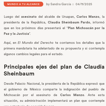
by
Sandra García
04/11/2025
MUNDO A TU ALCANCE
Luego del
asesinato
del alcalde de Uruapan,
Carlos Manzo
, la
presidenta de la República,
Claudia Sheinbaum Pardo
, informó
que en los próximos días presentará el “
Plan Michoacán por la
Paz y la Justicia
”.
Aquí, en
El Mundo del Derecho
te contamos los detalles que la
primera mandataria ha adelantado de su propuesta y si contempla
algunos cambios legales para el estado.
Principales ejes del plan de Claudia
Sheinbaum
Desde Palacio Nacional, la presidenta de la República expresó que
el gobierno de México comparte la indignación del pueblo de
Michoacán por el asesinato de
Carlos Manzo
. Ante esta
situación, su administración implementará un plan que contemple