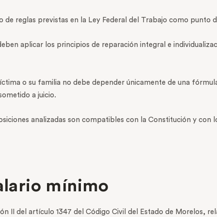
 de reglas previstas en la Ley Federal del Trabajo como punto de
eben aplicar los principios de reparación integral e individualiz
víctima o su familia no debe depender únicamente de una fórmula
sometido a juicio.
posiciones analizadas son compatibles con la Constitución y con 
salario mínimo
ón II del artículo 1347 del Código Civil del Estado de Morelos, r