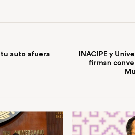
 tu auto afuera
INACIPE y Univ
firman conve
Mu