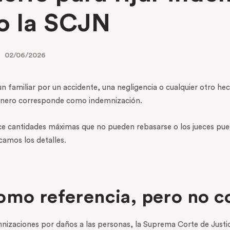
o la SCJN
02/06/2026
 familiar por un accidente, una negligencia o cualquier otro hec
dinero corresponde como indemnización.
ece cantidades máximas que no pueden rebasarse o los jueces pue
icamos los detalles.
omo referencia, pero no c
mnizaciones por daños a las personas, la Suprema Corte de Justi