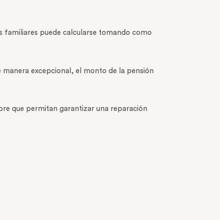
sus familiares puede calcularse tomando como
de manera excepcional, el monto de la pensión
iempre que permitan garantizar una reparación