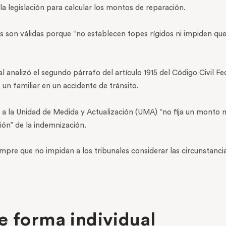
 la legislación para calcular los montos de reparación.
 son válidas porque “no establecen topes rígidos ni impiden que l
al analizó el segundo párrafo del artículo 1915 del Código Civil
n familiar en un accidente de tránsito.
a a la Unidad de Medida y Actualización (UMA) “no fija un monto 
ión” de la indemnización.
iempre que no impidan a los tribunales considerar las circunstanc
e forma individual