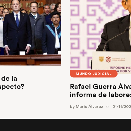
MUNDO JUDICIAL
de la
Rafael Guerra Álv
especto?
informe de labor
by
Mario Álvarez
21/11/20