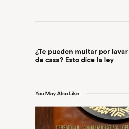
PREVIOUS POST
¿Te pueden multar por lavar
de casa? Esto dice la ley
You May Also Like