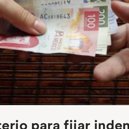
iterio para fijar ind