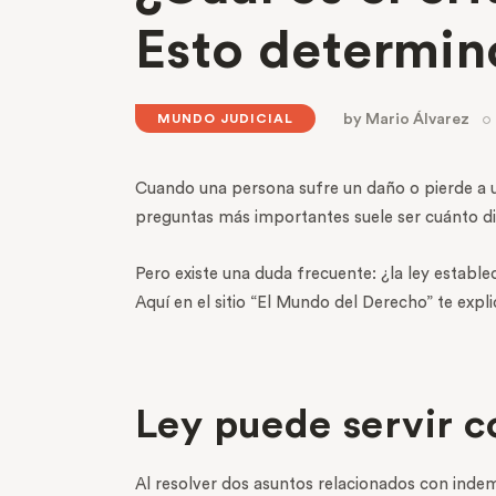
Esto determin
by
Mario Álvarez
MUNDO JUDICIAL
Cuando una persona sufre un daño o pierde a un
preguntas más importantes suele ser cuánto 
Pero existe una duda frecuente: ¿la ley establ
Aquí en el sitio “El Mundo del Derecho” te expl
Ley puede servir c
Al resolver dos asuntos relacionados con inde