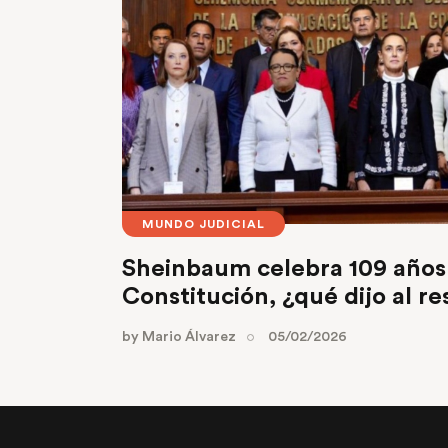
MUNDO JUDICIAL
Sheinbaum celebra 109 años 
Constitución, ¿qué dijo al r
by
Mario Álvarez
05/02/2026