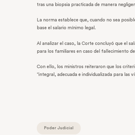
tras una biopsia practicada de manera negligen
La norma establece que, cuando no sea posible
base el salario mínimo legal.
Al analizar el caso, la Corte concluyó que el 
para los familiares en caso del fallecimiento de 
Con ello, los ministros reiteraron que los crit
“integral, adecuada e individualizada para las ví
Poder Judicial