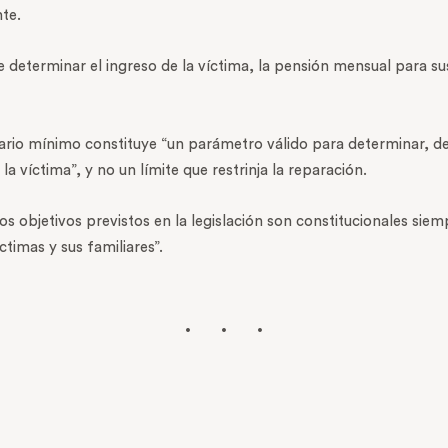
te.
 determinar el ingreso de la víctima, la pensión mensual para 
salario mínimo constituye “un parámetro válido para determinar, 
la víctima”, y no un límite que restrinja la reparación.
erios objetivos previstos en la legislación son constitucionales s
ctimas y sus familiares”.