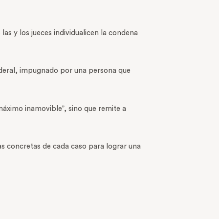
as y los jueces individualicen la condena
 Federal, impugnado por una persona que
máximo inamovible”, sino que remite a
ias concretas de cada caso para lograr una