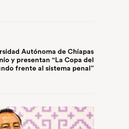
NEXT POST
ersidad Autónoma de Chiapas
nio y presentan “La Copa del
ndo frente al sistema penal”