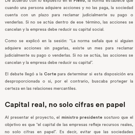
De acuerdo con lo expuesto en el
Pleno
, la norma establece que
cuando una persona adquiere acciones y no las paga, la sociedad
cuenta con un plazo para reclamar judicialmente su pago o
venderlas. Si no se actúa dentro de ese término, las acciones se
cancelan y la empresa debe reducir su capital social.
Como se explicó en la sesión: “La norma señala que si alguien
adquiere acciones sin pagarlas, existe un mes para reclamar
judicialmente su pago o venderlas. Si no se actúa, las acciones se
cancelan y la empresa debe reducir su capital”.
El debate llegó a la
Corte
para determinar si esta disposición era
desproporcionada o si, por el contrario, buscaba proteger la
certeza en las relaciones mercantiles.
Capital real, no solo cifras en papel
Al presentar el proyecto, el
ministro presidente
sostuvo que el
objetivo es que “el capital de las empresas refleje recursos reales,
no solo cifras en papel”. Es decir, evitar que las sociedades