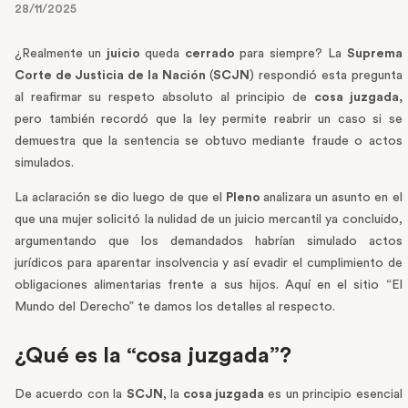
28/11/2025
¿Realmente un
juicio
queda
cerrado
para siempre? La
Suprema
Corte de Justicia de la Nación
(
SCJN
) respondió esta pregunta
al reafirmar su respeto absoluto al principio de
cosa juzgada,
pero también recordó que la ley permite reabrir un caso si se
demuestra que la sentencia se obtuvo mediante fraude o actos
simulados.
La aclaración se dio luego de que el
Pleno
analizara un asunto en el
que una mujer solicitó la nulidad de un juicio mercantil ya concluido,
argumentando que los demandados habrían simulado actos
jurídicos para aparentar insolvencia y así evadir el cumplimiento de
obligaciones alimentarias frente a sus hijos. Aquí en el sitio “El
Mundo del Derecho” te damos los detalles al respecto.
¿Qué es la “cosa juzgada”?
De acuerdo con la
SCJN
, la
cosa juzgada
es un principio esencial