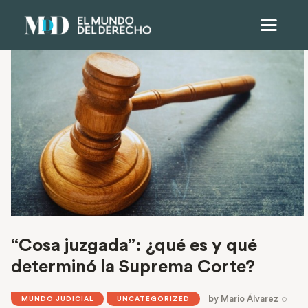
“Cosa juzgada”: ¿qué es y qué
determinó la Suprema Corte?
by
Mario Álvarez
MUNDO JUDICIAL
UNCATEGORIZED