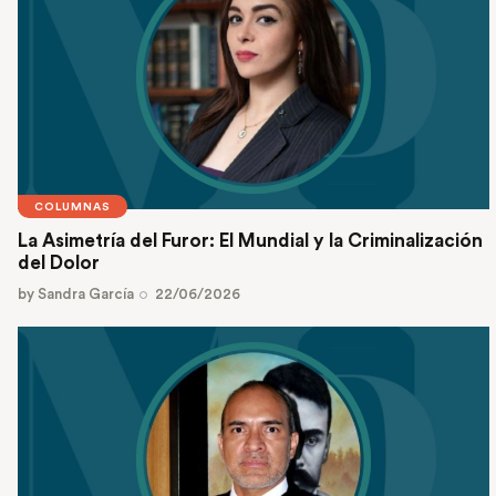
COLUMNAS
La Asimetría del Furor: El Mundial y la Criminalización
del Dolor
by
Sandra García
22/06/2026