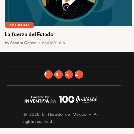
COLUMNAS
La fuerza del Estado
by
Sandra García
26/02/2026
© 2026 El Heraldo de México – All
rights reserved