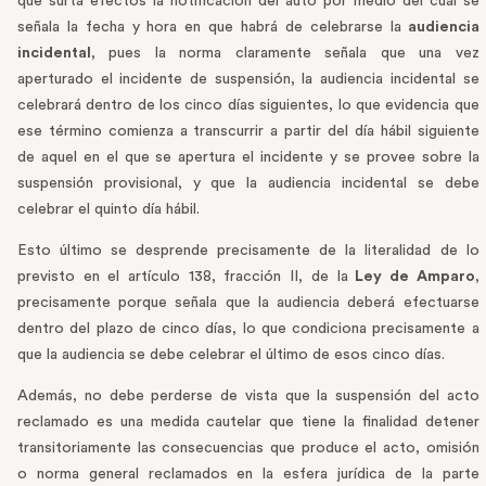
que surta efectos la notificación del auto por medio del cual se
señala la fecha y hora en que habrá de celebrarse la
audiencia
incidental
, pues la norma claramente señala que una vez
aperturado el incidente de suspensión, la audiencia incidental se
celebrará dentro de los cinco días siguientes, lo que evidencia que
ese término comienza a transcurrir a partir del día hábil siguiente
de aquel en el que se apertura el incidente y se provee sobre la
suspensión provisional, y que la audiencia incidental se debe
celebrar el quinto día hábil.
Esto último se desprende precisamente de la literalidad de lo
previsto en el artículo 138, fracción II, de la
Ley de Amparo
,
precisamente porque señala que la audiencia deberá efectuarse
dentro del plazo de cinco días, lo que condiciona precisamente a
que la audiencia se debe celebrar el último de esos cinco días.
Además, no debe perderse de vista que la suspensión del acto
reclamado es una medida cautelar que tiene la finalidad detener
transitoriamente las consecuencias que produce el acto, omisión
o norma general reclamados en la esfera jurídica de la parte