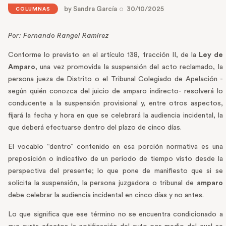
by
Sandra García
30/10/2025
COLUMNAS
Por: Fernando Rangel Ramírez
Conforme lo previsto en el artículo 138, fracción II, de la
Ley de
Amparo
, una vez promovida la suspensión del acto reclamado, la
persona jueza de Distrito o el Tribunal Colegiado de Apelación -
según quién conozca del juicio de amparo indirecto- resolverá lo
conducente a la suspensión provisional y, entre otros aspectos,
fijará la fecha y hora en que se celebrará la audiencia incidental, la
que deberá efectuarse dentro del plazo de cinco días.
El vocablo “dentro” contenido en esa porción normativa es una
preposición o indicativo de un periodo de tiempo visto desde la
perspectiva del presente; lo que pone de manifiesto que si se
solicita la suspensión, la persona juzgadora o tribunal de
amparo
debe celebrar la audiencia incidental en cinco días y no antes.
Lo que significa que ese término no se encuentra condicionado a