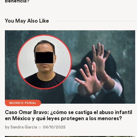
beneficia?
You May Also Like
MUNDO PENAL
Caso Omar Bravo: ¿cómo se castiga el abuso infantil
en México y qué leyes protegen a los menores?
by
Sandra García
06/10/2025