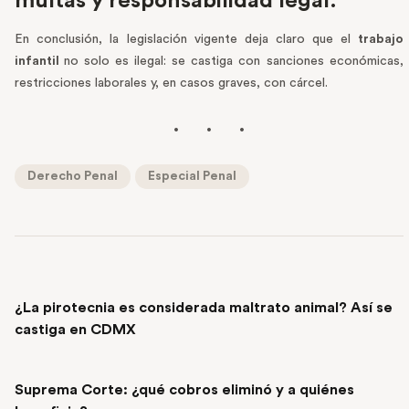
multas y responsabilidad legal.
En conclusión, la legislación vigente deja claro que el
trabajo
infantil
no solo es ilegal: se castiga con sanciones económicas,
restricciones laborales y, en casos graves, con cárcel.
Derecho Penal
Especial Penal
PREVIOUS POST
¿La pirotecnia es considerada maltrato animal? Así se
castiga en CDMX
NEXT POST
Suprema Corte: ¿qué cobros eliminó y a quiénes