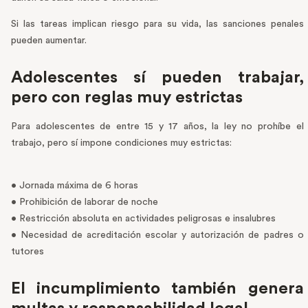
Si las tareas implican riesgo para su vida, las sanciones penales
pueden aumentar.
Adolescentes sí pueden trabajar,
pero con reglas muy estrictas
Para adolescentes de entre 15 y 17 años, la ley no prohíbe el
trabajo, pero sí impone condiciones muy estrictas:
• Jornada máxima de 6 horas
• Prohibición de laborar de noche
• Restricción absoluta en actividades peligrosas e insalubres
• Necesidad de acreditación escolar y autorización de padres o
tutores
El incumplimiento también genera