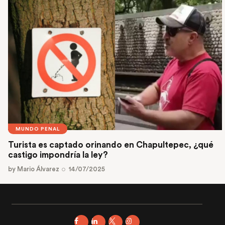
MUNDO PENAL
Turista es captado orinando en Chapultepec, ¿qué
castigo impondría la ley?
by
Mario Álvarez
14/07/2025