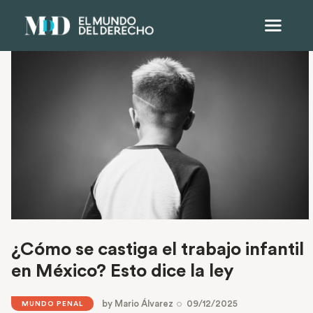
¿Cómo se castiga el trabajo infantil
en México? Esto dice la ley
by
Mario Álvarez
09/12/2025
MUNDO PENAL