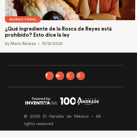
MUNDO PENAL
¿Qué ingrediente de la Rosca de Reyes está
prohibido? Esto dice la ley
by
Mario Álvarez
31/12/2025
© 2026 El Heraldo de México – All
rights reserved