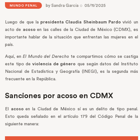
by
Sandra García
05/11/2025
MUNDO PENAL
Luego de que la
presidenta Claudia Sheinbaum Pardo
vivió un
acto de
acoso
en las calles de la Ciudad de México (CDMX), es
importante hablar de la situación que enfrentan las mujeres en el
país.
Aquí, en
El Mundo del Derecho
te compartimos cómo se castiga
este tipo de
violencia de género
que según datos del Instituto
Nacional de Estadística y Geografía (INEGI), es la segunda más
frecuente en la República.
Sanciones por acoso en CDMX
El
acoso
en la Ciudad de México sí es un delito de tipo penal.
Esto queda señalado en el artículo 179 del Código Penal de la
siguiente manera: