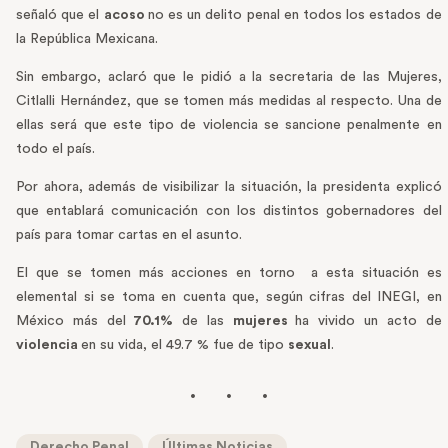
señaló que el
acoso
no es un delito penal en todos los estados de
la República Mexicana.
Sin embargo, aclaró que le pidió a la secretaria de las Mujeres,
Citlalli Hernández, que se tomen más medidas al respecto. Una de
ellas será que este tipo de violencia se sancione penalmente en
todo el país.
Por ahora, además de visibilizar la situación, la presidenta explicó
que entablará comunicación con los distintos gobernadores del
país para tomar cartas en el asunto.
El que se tomen más acciones en torno a esta situación es
elemental si se toma en cuenta que, según cifras del INEGI, en
México más del
70.1%
de las
mujeres
ha vivido un acto de
violencia
en su vida, el 49.7 % fue de tipo
sexual
.
Derecho Penal
Últimas Noticias