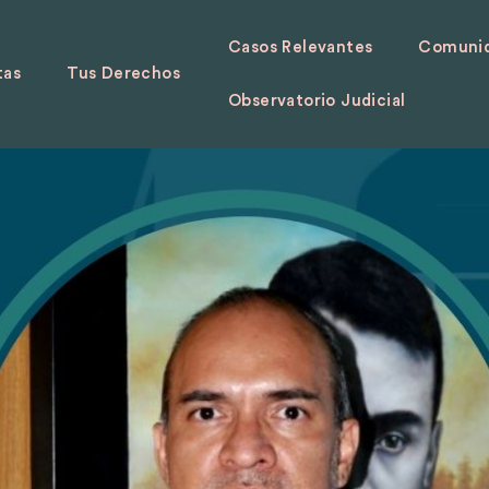
Casos Relevantes
Comunid
tas
Tus Derechos
Observatorio Judicial