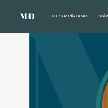
Heraldo Media Group
Revis