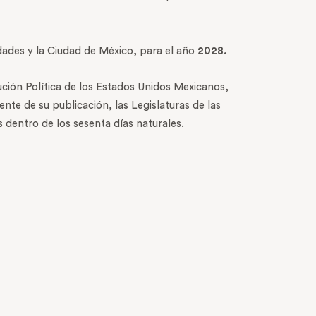
idades y la Ciudad de México, para el año
2028.
ución Política de los Estados Unidos Mexicanos,
te de su publicación, las Legislaturas de las
s dentro de los sesenta días naturales.