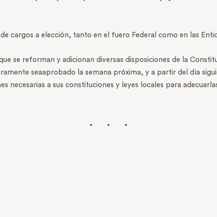
al de cargos a elección, tanto en el fuero Federal como en las Ent
ue se reforman y adicionan diversas disposiciones de la Constit
ramente seaaprobado la semana próxima, y a partir del día siguien
es necesarias a sus constituciones y leyes locales para adecuarla