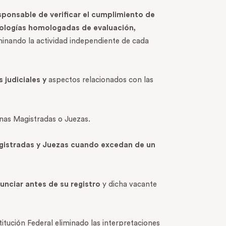
ponsable de verificar el cumplimiento de
odologías homologadas de evaluación,
minando la actividad independiente de cada
s
judicial
es y
aspectos relacionados con las
nas Magistradas o Juezas.
agistradas y Juezas cuando excedan de un
unciar antes de su registro
y dicha vacante
itución Federal eliminado las interpretaciones