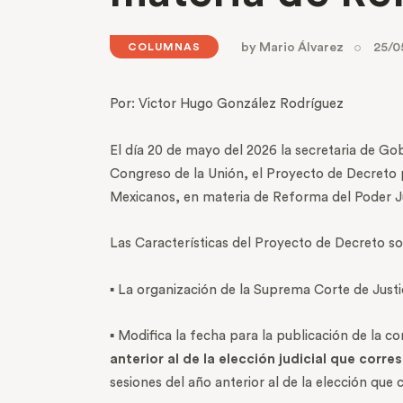
by
Mario Álvarez
25/0
COLUMNAS
Por: Victor Hugo González Rodríguez
El día 20 de mayo del 2026 la secretaria de G
Congreso de la Unión, el Proyecto de Decreto p
Mexicanos, en materia de Reforma del Poder Jud
Las Características del Proyecto de Decreto so
▪ La organización de la Suprema Corte de Justic
▪ Modifica la fecha para la publicación de la 
anterior al de la elección judicial que corr
sesiones del año anterior al de la elección que