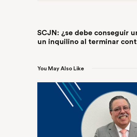
PREVIOUS POST
SCJN: ¿se debe conseguir un
un inquilino al terminar con
You May Also Like