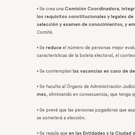
▪ Se crea una
Comisión Coordinadora, integr
los requisitos
constitucionales y legales d
selección y examen de conocimientos, y emi
Comité.
▪ Se
reduce
el número de personas mejor eval
características de la boleta electoral, el conte
▪ Se contemplan
las vacancias en caso de de
▪ Se faculta al Órgano de Administración Judic
mes
, eliminando en consecuencia, que tenga que
▪ Se prevé que las personas juzgadoras que asp
se someterá a elección.
▪ Se regula que
en las Entidades y la Ciudad