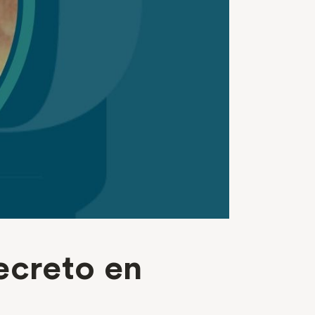
ecreto en