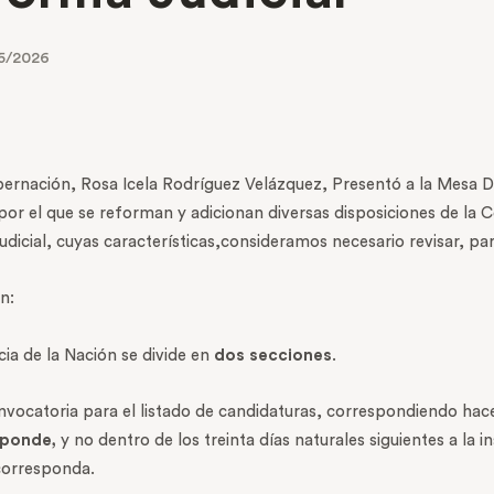
5/2026
obernación, Rosa Icela Rodríguez Velázquez, Presentó a la Mesa 
or el que se reforman y adicionan diversas disposiciones de la C
icial, cuyas características,consideramos necesario revisar, par
n:
ia de la Nación se divide en
dos secciones
.
convocatoria para el listado de candidaturas, correspondiendo hac
esponde,
y no dentro de los treinta días naturales siguientes a la 
 corresponda.