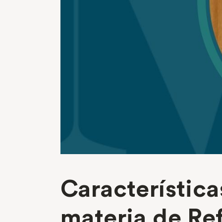
Característica
materia de Re