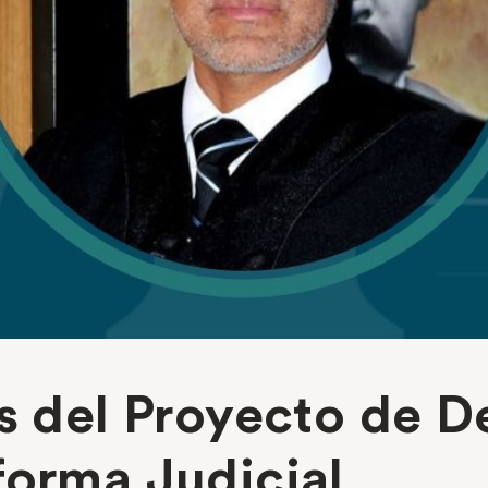
s del Proyecto de D
forma Judicial