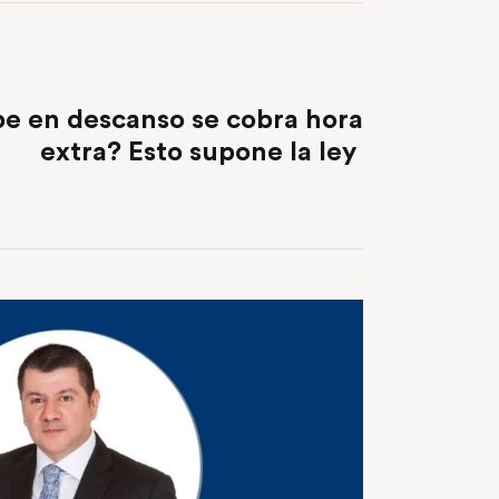
NEXT POST
ibe en descanso se cobra hora
extra? Esto supone la ley