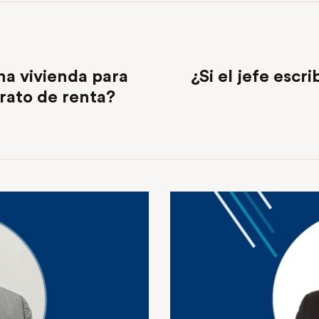
a vivienda para
¿Si el jefe escr
trato de renta?