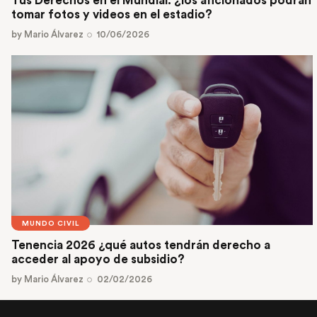
Tus Derechos en el Mundial: ¿los aficionados podrán
tomar fotos y videos en el estadio?
by
Mario Álvarez
10/06/2026
MUNDO CIVIL
Tenencia 2026 ¿qué autos tendrán derecho a
acceder al apoyo de subsidio?
by
Mario Álvarez
02/02/2026