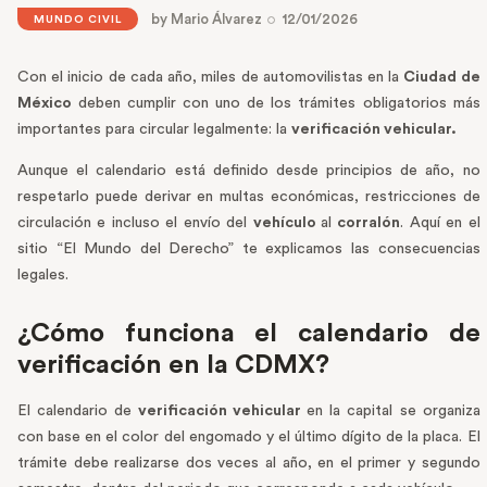
by
Mario Álvarez
12/01/2026
MUNDO CIVIL
Con el inicio de cada año, miles de automovilistas en la
Ciudad de
México
deben cumplir con uno de los trámites obligatorios más
importantes para circular legalmente: la
verificación vehicular.
Aunque el calendario está definido desde principios de año, no
respetarlo puede derivar en multas económicas, restricciones de
circulación e incluso el envío del
vehículo
al
corralón
. Aquí en el
sitio “El Mundo del Derecho” te explicamos las consecuencias
legales.
¿Cómo funciona el calendario de
verificación en la CDMX?
El calendario de
verificación vehicular
en la capital se organiza
con base en el color del engomado y el último dígito de la placa. El
trámite debe realizarse dos veces al año, en el primer y segundo