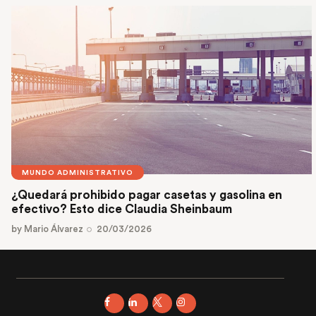
MUNDO ADMINISTRATIVO
¿Quedará prohibido pagar casetas y gasolina en
efectivo? Esto dice Claudia Sheinbaum
by
Mario Álvarez
20/03/2026