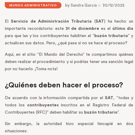
by
Sandra García
30/12/2025
MUNDO ADMINISTRATIVO
El
Servicio de Administración Tributaria
(
SAT
) ha hecho un
importante recordatorio: este
31 de diciembre
es el
último día
para que las y los contribuyentes habiliten el “
buzón tributario
” y
actualicen sus datos. Pero, ¿qué pasa si no se hace el proceso?
Aquí, en el sitio “El Mundo del Derecho” te compartimos quiénes
deben realizar el procedimiento y si podrías tener una sanción legal
por no hacerlo. ¡Toma nota!
¿Quiénes deben hacer el proceso?
De acuerdo con la información compartida por el
SAT
, “todas y
todos los
contribuyentes
inscritos en el Registro Federal de
Contribuyentes (RFC)” deben habilitar su
buzón tributario
”.
Sin embargo, la autoridad hizo especial hincapié en dos
situaciones: