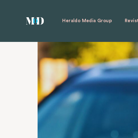
Heraldo Media Group
Revis