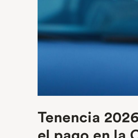
Tenencia 2026
el pago en l