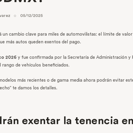
varez
05/12/2025
á un cambio clave para miles de automovilistas: el límite de valo
que más autos queden exentos del pago.
co 2026
y fue confirmada por la Secretaría de Administración y 
l rango de vehículos beneficiados.
 modelos más recientes o de gama media ahora podrán evitar est
recho” te damos los detalles.
rán exentar la tenencia e