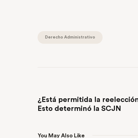
Derecho Administrativo
PREVIOUS POST
¿Está permitida la reelecci
Esto determinó la SCJN
You May Also Like