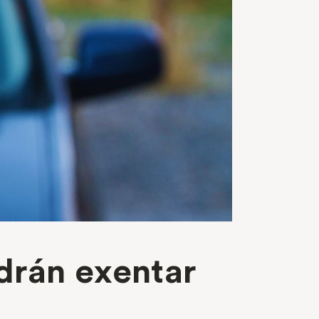
drán exentar