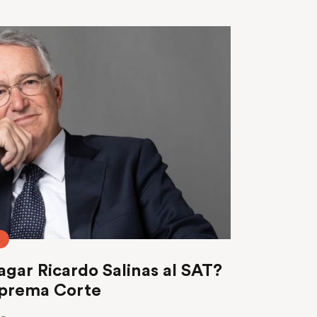
gar Ricardo Salinas al SAT?
Suprema Corte