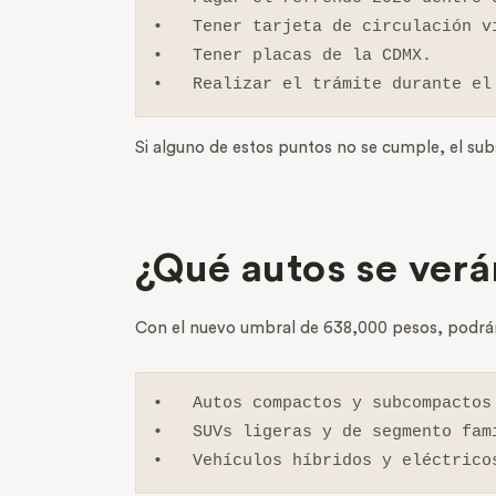
•   Tener tarjeta de circulación vi
•   Tener placas de la CDMX.

•   Realizar el trámite durante el
Si alguno de estos puntos no se cumple, el sub
¿Qué autos se ver
Con el nuevo umbral de 638,000 pesos, podrán 
•   Autos compactos y subcompactos 
•   SUVs ligeras y de segmento fami
•   Vehículos híbridos y eléctrico