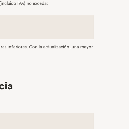
(incluido IVA) no exceda:
es inferiores. Con la actualización, una mayor
cia