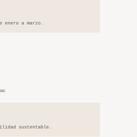
e enero a marzo.
os:
ilidad sustentable.