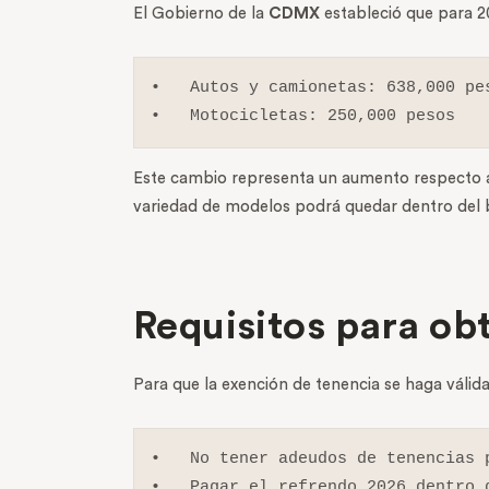
El Gobierno de la
CDMX
estableció que para 2
•   Autos y camionetas: 638,000 pes
•   Motocicletas: 250,000 pesos
Este cambio representa un aumento respecto a 
variedad de modelos podrá quedar dentro del b
Requisitos para ob
Para que la exención de tenencia se haga válida
•   No tener adeudos de tenencias p
•   Pagar el refrendo 2026 dentro d