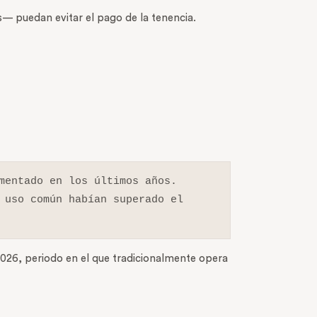
s— puedan evitar el pago de la tenencia.
mentado en los últimos años.

 uso común habían superado el 
 2026, periodo en el que tradicionalmente opera