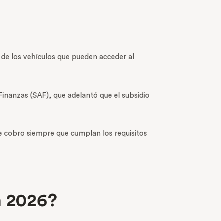
r de los vehículos que pueden acceder al
Finanzas (SAF), que adelantó que el subsidio
e cobro siempre que cumplan los requisitos
n 2026?