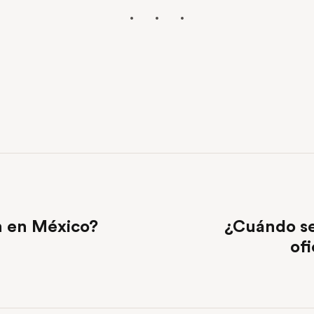
ón en México?
¿Cuándo se
ofi