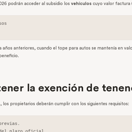
026 podrán acceder al subsidio los
vehículos
cuyo valor factura 
os

años anteriores, cuando el tope para autos se mantenía en valor
eneficio.
tener la exención de tenen
, los propietarios deberán cumplir con los siguientes requisitos:
revias.

el plazo oficial.
